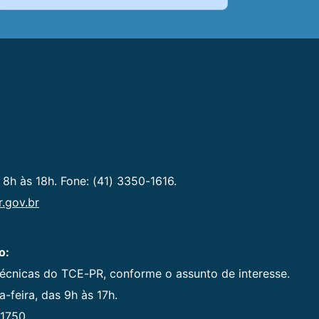
 8h às 18h. Fone: (41) 3350-1616.
.gov.br
o:
técnicas do TCE-PR, conforme o assunto de interesse.
-feira, das 9h às 17h.
1750.