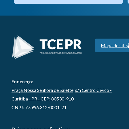
Mapa do site
Endereço:
Praça Nossa Senhora de Salette, s/n Centro Cívico -
Curitiba - PR - CEP: 80530-910
CNPJ: 77.996.312/0001-21