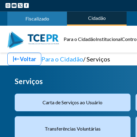
Cidadão
Fiscalizado
Para o Cidadão
Institucional
Control
Para o Cidadão
Serviços
Voltar
Serviços
Carta de Serviços ao Usuário
Transferências Voluntárias