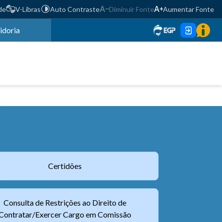
de
V-Libras
Auto Contraste
Diminuir Fonte
Aumentar Fonte
idoria
Certidões
Consulta de Restrições ao Direito de
Contratar/Exercer Cargo em Comissão