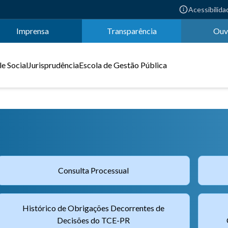
Acessibilida
Imprensa
Transparência
Ouv
e Social
Jurisprudência
Escola de Gestão Pública
Consulta Processual
Histórico de Obrigações Decorrentes de
Decisões do TCE-PR