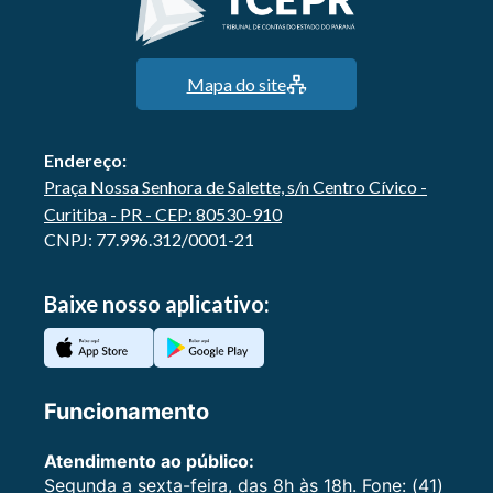
Mapa do site
Endereço:
Praça Nossa Senhora de Salette, s/n Centro Cívico -
Curitiba - PR - CEP: 80530-910
CNPJ: 77.996.312/0001-21
Baixe nosso aplicativo:
Funcionamento
Atendimento ao público:
Segunda a sexta-feira, das 8h às 18h. Fone: (41)