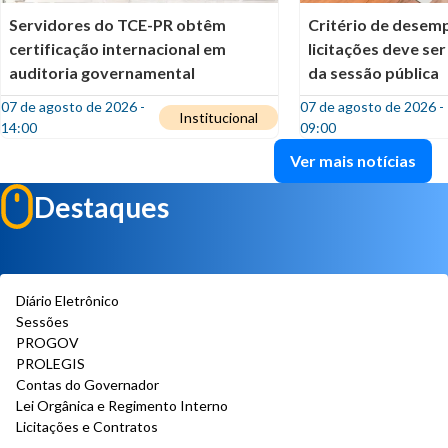
Servidores do TCE-PR obtêm
Critério de desem
certificação internacional em
licitações deve ser
auditoria governamental
da sessão pública
07 de agosto de 2026 -
07 de agosto de 2026 -
Institucional
14:00
09:00
Ver mais notícias
Destaques
Diário Eletrônico
Sessões
PROGOV
PROLEGIS
Contas do Governador
Lei Orgânica e Regimento Interno
Licitações e Contratos