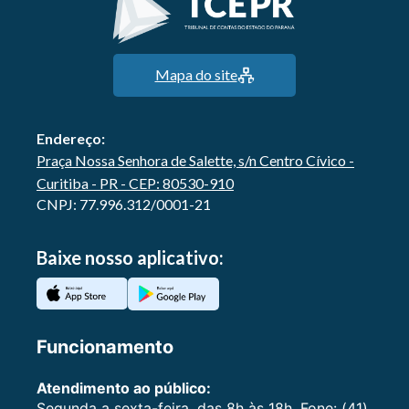
Mapa do site
Endereço:
Praça Nossa Senhora de Salette, s/n Centro Cívico -
Curitiba - PR - CEP: 80530-910
CNPJ: 77.996.312/0001-21
Baixe nosso aplicativo:
Funcionamento
Atendimento ao público:
Segunda a sexta-feira, das 8h às 18h. Fone: (41)