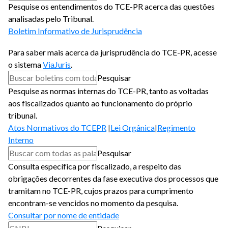
Pesquise os entendimentos do TCE-PR acerca das questões
analisadas pelo Tribunal.
Boletim Informativo de Jurisprudência
Para saber mais acerca da jurisprudência do TCE-PR, acesse
o sistema
ViaJuris
.
Pesquisar
Pesquise as normas internas do TCE-PR, tanto as voltadas
aos fiscalizados quanto ao funcionamento do próprio
tribunal.
Atos Normativos do TCEPR
Lei Orgânica
Regimento
Interno
Pesquisar
Consulta específica por fiscalizado, a respeito das
obrigações decorrentes da fase executiva dos processos que
tramitam no TCE-PR, cujos prazos para cumprimento
encontram-se vencidos no momento da pesquisa.
Consultar por nome de entidade