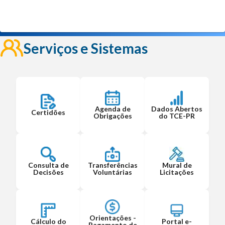
Serviços e Sistemas
Agenda de
Dados Abertos
Certidões
Obrigações
do TCE-PR
Consulta de
Transferências
Mural de
Decisões
Voluntárias
Licitações
Orientações -
Cálculo do
Portal e-
Pagamento de