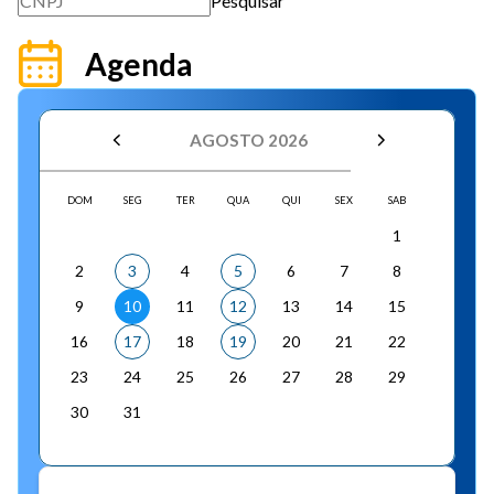
Pesquisar
Agenda
AGOSTO 2026
DOM
SEG
TER
QUA
QUI
SEX
SAB
1
2
3
4
5
6
7
8
9
10
11
12
13
14
15
16
17
18
19
20
21
22
23
24
25
26
27
28
29
30
31