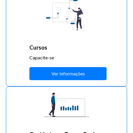
Cursos
Capacite-se
Ver Informações