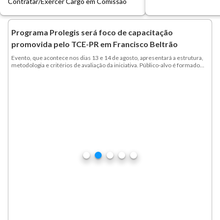
Contratar/Exercer Cargo em Comissão
Programa Prolegis será foco de capacitação
promovida pelo TCE-PR em Francisco Beltrão
Evento, que acontece nos dias 13 e 14 de agosto, apresentará a estrutura,
metodologia e critérios de avaliação da iniciativa. Público-alvo é formado
por presidentes de câmaras, vereadores e servidores