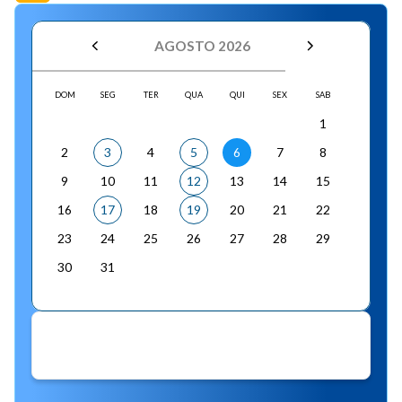
AGOSTO 2026
DOM
SEG
TER
QUA
QUI
SEX
SAB
1
2
3
4
5
6
7
8
9
10
11
12
13
14
15
16
17
18
19
20
21
22
23
24
25
26
27
28
29
30
31
Não há eventos para a data informada!