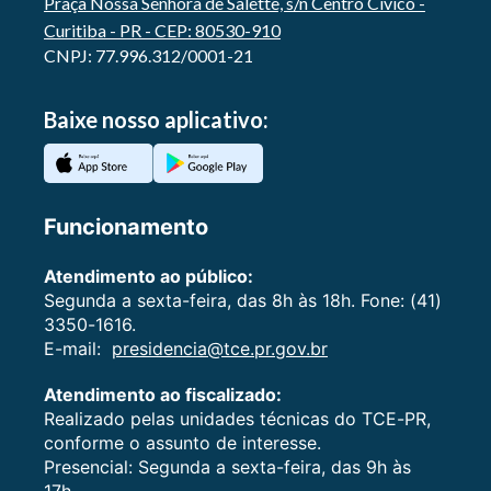
Praça Nossa Senhora de Salette, s/n Centro Cívico -
Curitiba - PR - CEP: 80530-910
CNPJ: 77.996.312/0001-21
Baixe nosso aplicativo:
Funcionamento
Atendimento ao público:
Segunda a sexta-feira, das 8h às 18h. Fone: (41)
3350-1616.
E-mail:
presidencia@tce.pr.gov.br
Atendimento ao fiscalizado:
Realizado pelas unidades técnicas do TCE-PR,
conforme o assunto de interesse.
Presencial: Segunda a sexta-feira, das 9h às