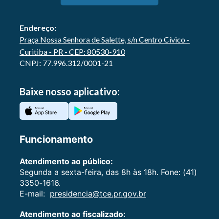
Endereço:
Praça Nossa Senhora de Salette, s/n Centro Cívico -
Curitiba - PR - CEP: 80530-910
CNPJ: 77.996.312/0001-21
Baixe nosso aplicativo:
Funcionamento
Atendimento ao público:
Segunda a sexta-feira, das 8h às 18h. Fone: (41)
3350-1616.
E-mail:
presidencia@tce.pr.gov.br
Atendimento ao fiscalizado: