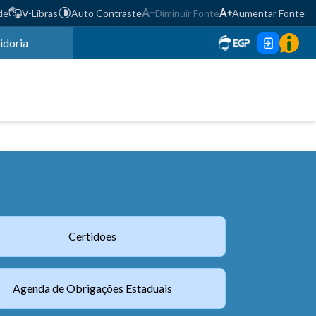
de
V-Libras
Auto Contraste
Diminuir Fonte
Aumentar Fonte
idoria
Certidões
Agenda de Obrigações Estaduais