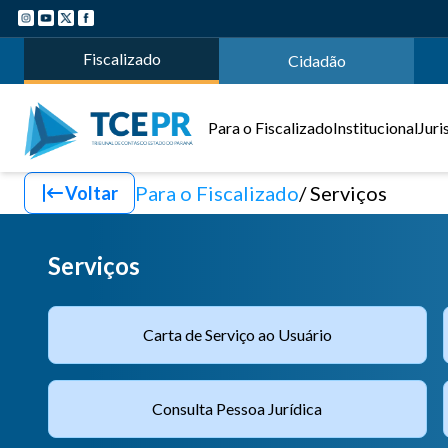
Fiscalizado
Cidadão
Para o Fiscalizado
Institucional
Juri
Para o Fiscalizado
Serviços
Voltar
Serviços
Carta de Serviço ao Usuário
Consulta Pessoa Jurídica