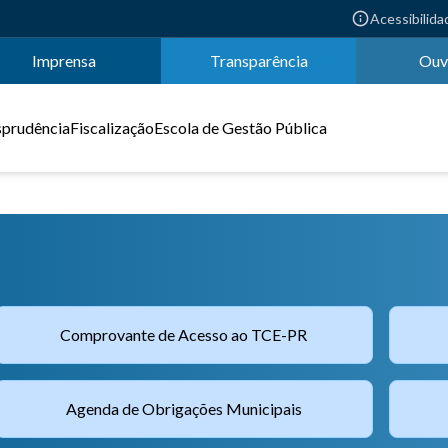
Acessibilida
Imprensa
Transparência
Ouv
sprudência
Fiscalização
Escola de Gestão Pública
Comprovante de Acesso ao TCE-PR
Agenda de Obrigações Municipais