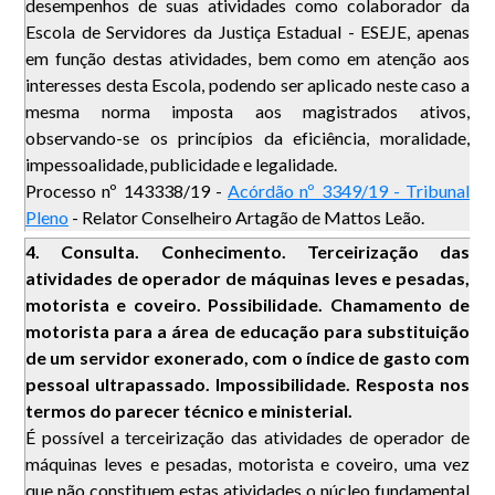
desempenhos de suas atividades como colaborador da
Escola de Servidores da Justiça Estadual - ESEJE, apenas
em função destas atividades, bem como em atenção aos
interesses desta Escola, podendo ser aplicado neste caso a
mesma norma imposta aos magistrados ativos,
observando-se os princípios da eficiência, moralidade,
impessoalidade, publicidade e legalidade.
Processo nº 143338/19 -
Acórdão nº 3349/19 - Tribunal
Pleno
- Relator Conselheiro Artagão de Mattos Leão.
4. Consulta. Conhecimento. Terceirização das
atividades de operador de máquinas leves e pesadas,
motorista e coveiro. Possibilidade. Chamamento de
motorista para a área de educação para substituição
de um servidor exonerado, com o índice de gasto com
pessoal ultrapassado. Impossibilidade. Resposta nos
termos do parecer técnico e ministerial.
É possível a terceirização das atividades de operador de
máquinas leves e pesadas, motorista e coveiro, uma vez
que não constituem estas atividades o núcleo fundamental