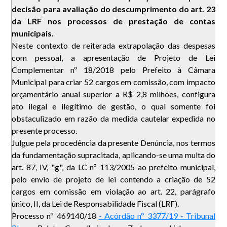
decisão para avaliação do descumprimento do art. 23
da LRF nos processos de prestação de contas
municipais.
Neste contexto de reiterada extrapolação das despesas
com pessoal, a apresentação de Projeto de Lei
Complementar nº 18/2018 pelo Prefeito à Câmara
Municipal para criar 52 cargos em comissão, com impacto
orçamentário anual superior a R$ 2,8 milhões, configura
ato ilegal e ilegítimo de gestão, o qual somente foi
obstaculizado em razão da medida cautelar expedida no
presente processo.
Julgue pela procedência da presente Denúncia, nos termos
da fundamentação supracitada, aplicando-se uma multa do
art. 87, IV, "g", da LC nº 113/2005 ao prefeito municipal,
pelo envio de projeto de lei contendo a criação de 52
cargos em comissão em violação ao art. 22, parágrafo
único, II, da Lei de Responsabilidade Fiscal (LRF).
Processo nº 469140/18
- Acórdão nº 3377/19 - Tribunal