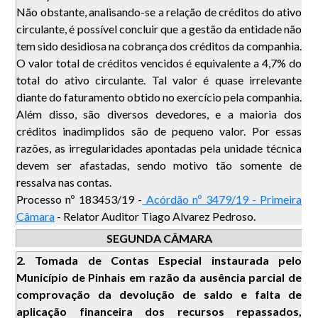
Não obstante, analisando-se a relação de créditos do ativo
circulante, é possível concluir que a gestão da entidade não
tem sido desidiosa na cobrança dos créditos da companhia.
O valor total de créditos vencidos é equivalente a 4,7% do
total do ativo circulante. Tal valor é quase irrelevante
diante do faturamento obtido no exercício pela companhia.
Além disso, são diversos devedores, e a maioria dos
créditos inadimplidos são de pequeno valor. Por essas
razões, as irregularidades apontadas pela unidade técnica
devem ser afastadas, sendo motivo tão somente de
ressalva nas contas.
Processo nº 183453/19 -
Acórdão nº 3479/19 - Primeira
Câmara
- Relator Auditor Tiago Alvarez Pedroso.
SEGUNDA CÂMARA
2. Tomada de Contas Especial instaurada pelo
Município de Pinhais em razão da ausência parcial de
comprovação da devolução de saldo e falta de
aplicação financeira dos recursos repassados,