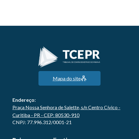
Mapa do site
Endereço:
Praça Nossa Senhora de Salette, s/n Centro Cívico -
Curitiba - PR - CEP: 80530-910
CNPJ: 77.996.312/0001-21