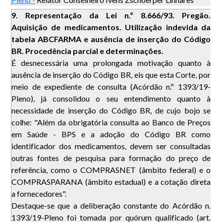
9.
Representação da Lei n.º 8.666/93. Pregão.
Aquisição de medicamentos. Utilização indevida da
tabela ABCFARMA e ausência de inserção do Código
BR. Procedência parcial e determinações.
É desnecessária uma prolongada motivação quanto à
ausência de inserção do Código BR, eis que esta Corte, por
meio de expediente de consulta (Acórdão n.º 1393/19-
Pleno), já consolidou o seu entendimento quanto à
necessidade de inserção do Código BR, de cujo bojo se
colhe: "Além da obrigatória consulta ao Banco de Preços
em Saúde - BPS e a adoção do Código BR como
identificador dos medicamentos, devem ser consultadas
outras fontes de pesquisa para formação do preço de
referência, como o COMPRASNET (âmbito federal) e o
COMPRASPARANA (âmbito estadual) e a cotação direta
a fornecedores".
Destaque-se que a deliberação constante do Acórdão n.
1393/19-Pleno foi tomada por quórum qualificado (art.