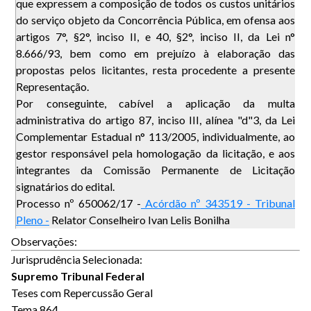
que expressem a composição de todos os custos unitários
do serviço objeto da Concorrência Pública, em ofensa aos
artigos 7°, §2°, inciso II, e 40, §2°, inciso II, da Lei n°
8.666/93, bem como em prejuízo à elaboração das
propostas pelos licitantes, resta procedente a presente
Representação.
Por conseguinte, cabível a aplicação da multa
administrativa do artigo 87, inciso III, alínea "d"3, da Lei
Complementar Estadual n° 113/2005, individualmente, ao
gestor responsável pela homologação da licitação, e aos
integrantes da Comissão Permanente de Licitação
signatários do edital.
Processo nº 650062/17 -
Acórdão nº 343519 - Tribunal
Pleno -
Relator Conselheiro Ivan Lelis Bonilha
Observações:
Jurisprudência Selecionada:
Supremo Tribunal Federal
Teses com Repercussão Geral
Tema 864