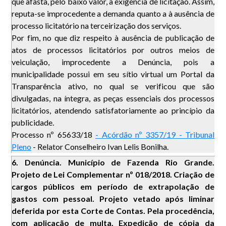
que afasta, pelo baixo valor, a exigência de licitação. Assim,
reputa-se improcedente a demanda quanto a à ausência de
processo licitatório na terceirização dos serviços.
Por fim, no que diz respeito à ausência de publicação de
atos de processos licitatórios por outros meios de
veiculação, improcedente a Denúncia, pois a
municipalidade possui em seu sítio virtual um Portal da
Transparência ativo, no qual se verificou que são
divulgadas, na íntegra, as peças essenciais dos processos
licitatórios, atendendo satisfatoriamente ao princípio da
publicidade.
Processo nº 65633/18
- Acórdão nº 3357/19 - Tribunal
Pleno
- Relator Conselheiro Ivan Lelis Bonilha.
6. Denúncia. Município de Fazenda Rio Grande.
Projeto de Lei Complementar nº 018/2018. Criação de
cargos públicos em período de extrapolação de
gastos com pessoal. Projeto vetado após liminar
deferida por esta Corte de Contas. Pela procedência,
com aplicação de multa. Expedição de cópia da