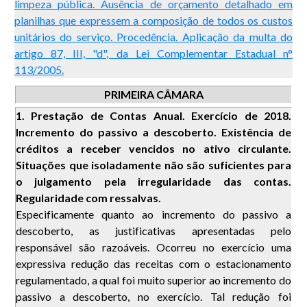
limpeza pública. Ausência de orçamento detalhado em
planilhas que expressem a composição de todos os custos
unitários do serviço. Procedência. Aplicação da multa do
artigo 87, III, "d", da Lei Complementar Estadual n°
113/2005.
PRIMEIRA CÂMARA
1. Prestação de Contas Anual. Exercício de 2018.
Incremento do passivo a descoberto. Existência de
créditos a receber vencidos no ativo circulante.
Situações que isoladamente não são suficientes para
o julgamento pela irregularidade das contas.
Regularidade com ressalvas.
Especificamente quanto ao incremento do passivo a
descoberto, as justificativas apresentadas pelo
responsável são razoáveis. Ocorreu no exercício uma
expressiva redução das receitas com o estacionamento
regulamentado, a qual foi muito superior ao incremento do
passivo a descoberto, no exercício. Tal redução foi