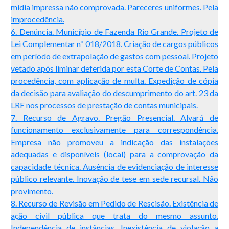
mídia impressa não comprovada. Pareceres uniformes. Pela
improcedência.
6. Denúncia. Município de Fazenda Rio Grande. Projeto de
Lei Complementar nº 018/2018. Criação de cargos públicos
em período de extrapolação de gastos com pessoal. Projeto
vetado após liminar deferida por esta Corte de Contas. Pela
procedência, com aplicação de multa. Expedição de cópia
da decisão para avaliação do descumprimento do art. 23 da
LRF nos processos de prestação de contas municipais.
7. Recurso de Agravo. Pregão Presencial. Alvará de
funcionamento exclusivamente para correspondência.
Empresa não promoveu a indicação das instalações
adequadas e disponíveis (local) para a comprovação da
capacidade técnica. Ausência de evidenciação de interesse
público relevante. Inovação de tese em sede recursal. Não
provimento.
8. Recurso de Revisão em Pedido de Rescisão. Existência de
ação civil pública que trata do mesmo assunto.
Independência de instâncias. Inexistência de violação a