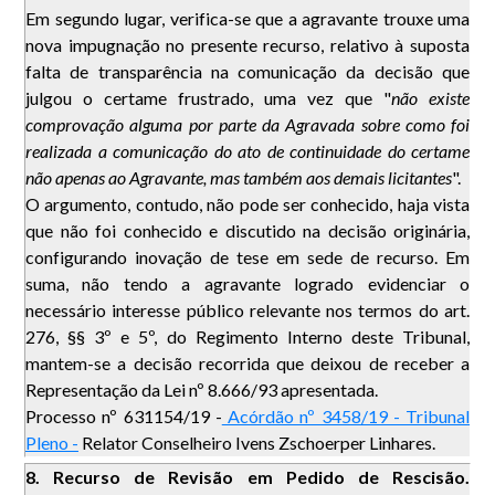
Em segundo lugar, verifica-se que a agravante trouxe uma
nova impugnação no presente recurso, relativo à suposta
falta de transparência na comunicação da decisão que
julgou o certame frustrado, uma vez que "
não existe
comprovação alguma por parte da Agravada sobre como foi
realizada a comunicação do ato de continuidade do certame
não apenas ao Agravante, mas também aos demais licitantes
".
O argumento, contudo, não pode ser conhecido, haja vista
que não foi conhecido e discutido na decisão originária,
configurando inovação de tese em sede de recurso. Em
suma, não tendo a agravante logrado evidenciar o
necessário interesse público relevante nos termos do art.
276, §§ 3º e 5º, do Regimento Interno deste Tribunal,
mantem-se a decisão recorrida que deixou de receber a
Representação da Lei nº 8.666/93 apresentada.
Processo nº 631154/19 -
Acórdão nº 3458/19 - Tribunal
Pleno -
Relator Conselheiro Ivens Zschoerper Linhares.
8.
Recurso de Revisão em Pedido de Rescisão.