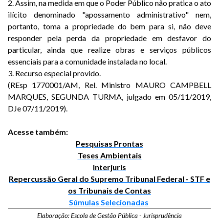
2. Assim, na medida em que o Poder Público não pratica o ato
ilícito denominado "apossamento administrativo" nem,
portanto, toma a propriedade do bem para si, não deve
responder pela perda da propriedade em desfavor do
particular, ainda que realize obras e serviços públicos
essenciais para a comunidade instalada no local.
3. Recurso especial provido.
(REsp 1770001/AM, Rel. Ministro MAURO CAMPBELL
MARQUES, SEGUNDA TURMA, julgado em 05/11/2019,
DJe 07/11/2019).
Acesse também:
Pesquisas Prontas
Teses Ambientais
Interjuris
Repercussão Geral do Supremo Tribunal Federal - STF e
os Tribunais de Contas
Súmulas Selecionadas
Elaboração: Escola de Gestão Pública - Jurisprudência