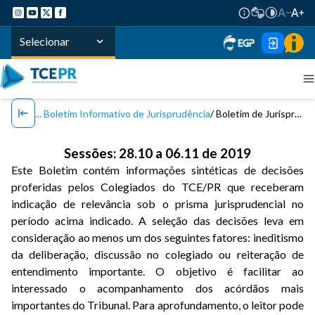
Selecionar
Boletim Informativo de Jurisprudência
Boletim de Jurisprudência TCE/PR - Nº 70 / 2019
Sessões: 28.10 a 06.11 de 2019
Este Boletim contém informações sintéticas de decisões
proferidas pelos Colegiados do TCE/PR que receberam
indicação de relevância sob o prisma jurisprudencial no
período acima indicado. A seleção das decisões leva em
consideração ao menos um dos seguintes fatores: ineditismo
da deliberação, discussão no colegiado ou reiteração de
entendimento importante. O objetivo é facilitar ao
interessado o acompanhamento dos acórdãos mais
importantes do Tribunal. Para aprofundamento, o leitor pode