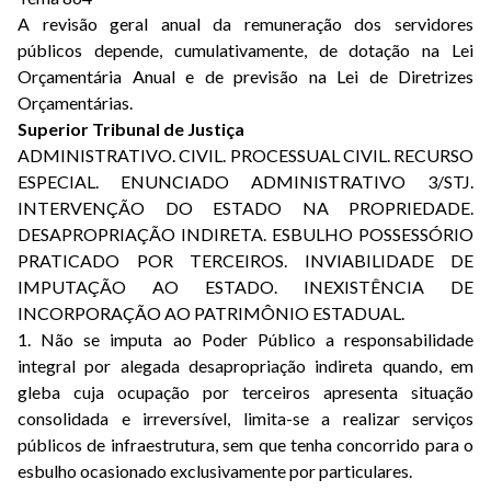
A revisão geral anual da remuneração dos servidores
públicos depende, cumulativamente, de dotação na Lei
Orçamentária Anual e de previsão na Lei de Diretrizes
Orçamentárias.
Superior Tribunal de Justiça
ADMINISTRATIVO. CIVIL. PROCESSUAL CIVIL. RECURSO
ESPECIAL. ENUNCIADO ADMINISTRATIVO 3/STJ.
INTERVENÇÃO DO ESTADO NA PROPRIEDADE.
DESAPROPRIAÇÃO INDIRETA. ESBULHO POSSESSÓRIO
PRATICADO POR TERCEIROS. INVIABILIDADE DE
IMPUTAÇÃO AO ESTADO. INEXISTÊNCIA DE
INCORPORAÇÃO AO PATRIMÔNIO ESTADUAL.
1. Não se imputa ao Poder Público a responsabilidade
integral por alegada desapropriação indireta quando, em
gleba cuja ocupação por terceiros apresenta situação
consolidada e irreversível, limita-se a realizar serviços
públicos de infraestrutura, sem que tenha concorrido para o
esbulho ocasionado exclusivamente por particulares.