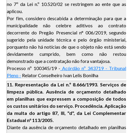
no 7º da Lei n.º 10.520/02 se restringem ao ente que as
aplicou.
Por fim, considero descabida a determinação para que a
municipalidade não celebre aditivos ao contrato
decorrente do Pregão Presencial n° 006/2019, segundo
sugerido pela unidade técnica e pelo órgão ministerial,
porquanto não há notícias de que o objeto não está sendo
devidamente cumprido, bem como não restou
demonstrado que a contratação não fora vantajosa.
Processo nº 100345/19 -
Acórdão nº 343719 - Tribunal
Pleno -
Relator Conselheiro Ivan Lelis Bonilha
11. Representação da Lei n.º 8.666/1993. Serviços de
limpeza pública. Ausência de orçamento detalhado
em planilhas que expressem a composição de todos
os custos unitários do serviço. Procedência. Aplicação
da multa do artigo 87, III, "d", da Lei Complementar
Estadual n° 113/2005.
Diante da ausência de orçamento detalhado em planilhas