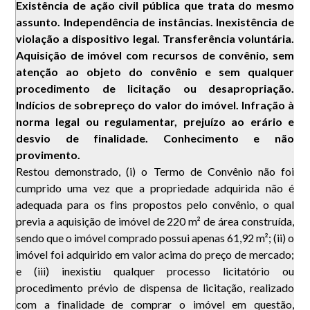
Existência de ação civil pública que trata do mesmo
assunto. Independência de instâncias. Inexistência de
violação a dispositivo legal. Transferência voluntária.
Aquisição de imóvel com recursos de convênio, sem
atenção ao objeto do convênio e sem qualquer
procedimento de licitação ou desapropriação.
Indícios de sobrepreço do valor do imóvel. Infração à
norma legal ou regulamentar, prejuízo ao erário e
desvio de finalidade. Conhecimento e não
provimento.
Restou demonstrado, (i) o Termo de Convênio não foi
cumprido uma vez que a propriedade adquirida não é
adequada para os fins propostos pelo convênio, o qual
previa a aquisição de imóvel de 220 m² de área construída,
sendo que o imóvel comprado possui apenas 61,92 m²; (ii) o
imóvel foi adquirido em valor acima do preço de mercado;
e (iii) inexistiu qualquer processo licitatório ou
procedimento prévio de dispensa de licitação, realizado
com a finalidade de comprar o imóvel em questão,