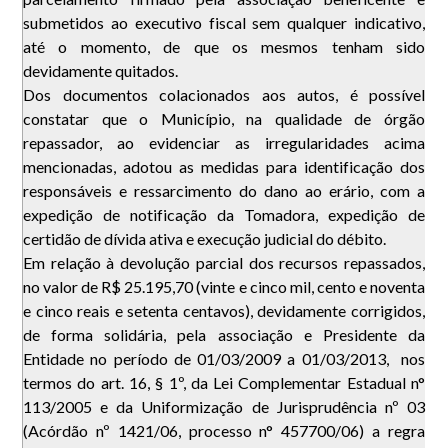
submetidos ao executivo fiscal sem qualquer indicativo,
até o momento, de que os mesmos tenham sido
devidamente quitados.
Dos documentos colacionados aos autos, é possível
constatar que o Município, na qualidade de órgão
repassador, ao evidenciar as irregularidades acima
mencionadas, adotou as medidas para identificação dos
responsáveis e ressarcimento do dano ao erário, com a
expedição de notificação da Tomadora, expedição de
certidão de dívida ativa e execução judicial do débito.
Em relação à devolução parcial dos recursos repassados,
no valor de R$ 25.195,70 (vinte e cinco mil, cento e noventa
e cinco reais e setenta centavos), devidamente corrigidos,
de forma solidária, pela associação e Presidente da
Entidade no período de 01/03/2009 a 01/03/2013, nos
termos do art. 16, § 1º, da Lei Complementar Estadual n°
113/2005 e da Uniformização de Jurisprudência nº 03
(Acórdão nº 1421/06, processo n° 457700/06) a regra