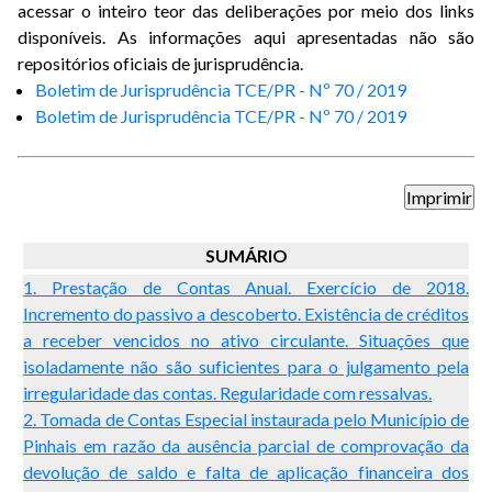
acessar o inteiro teor das deliberações por meio dos links
disponíveis. As informações aqui apresentadas não são
repositórios oficiais de jurisprudência.
Boletim de Jurisprudência TCE/PR - Nº 70 / 2019
Boletim de Jurisprudência TCE/PR - Nº 70 / 2019
SUMÁRIO
1. Prestação de Contas Anual. Exercício de 2018.
Incremento do passivo a descoberto. Existência de créditos
a receber vencidos no ativo circulante. Situações que
isoladamente não são suficientes para o julgamento pela
irregularidade das contas. Regularidade com ressalvas.
2. Tomada de Contas Especial instaurada pelo Município de
Pinhais em razão da ausência parcial de comprovação da
devolução de saldo e falta de aplicação financeira dos