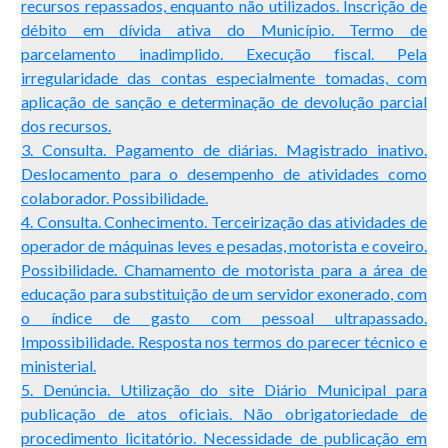
recursos repassados, enquanto não utilizados. Inscrição de
débito em dívida ativa do Município. Termo de
parcelamento inadimplido. Execução fiscal. Pela
irregularidade das contas especialmente tomadas, com
aplicação de sanção e determinação de devolução parcial
dos recursos.
3. Consulta. Pagamento de diárias. Magistrado inativo.
Deslocamento para o desempenho de atividades como
colaborador. Possibilidade.
4. Consulta. Conhecimento. Terceirização das atividades de
operador de máquinas leves e pesadas, motorista e coveiro.
Possibilidade. Chamamento de motorista para a área de
educação para substituição de um servidor exonerado, com
o índice de gasto com pessoal ultrapassado.
Impossibilidade. Resposta nos termos do parecer técnico e
ministerial.
5. Denúncia. Utilização do site Diário Municipal para
publicação de atos oficiais. Não obrigatoriedade de
procedimento licitatório. Necessidade de publicação em