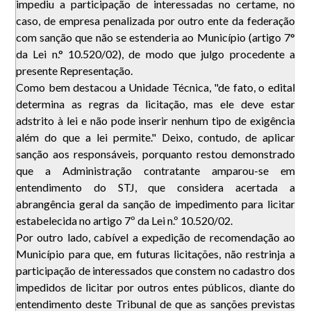
impediu a participação de interessadas no certame, no
caso, de empresa penalizada por outro ente da federação
com sanção que não se estenderia ao Município (artigo 7°
da Lei n.° 10.520/02), de modo que julgo procedente a
presente Representação.
Como bem destacou a Unidade Técnica, "de fato, o edital
determina as regras da licitação, mas ele deve estar
adstrito à lei e não pode inserir nenhum tipo de exigência
além do que a lei permite." Deixo, contudo, de aplicar
sanção aos responsáveis, porquanto restou demonstrado
que a Administração contratante amparou-se em
entendimento do STJ, que considera acertada a
abrangência geral da sanção de impedimento para licitar
estabelecida no artigo 7º da Lei n.º 10.520/02.
Por outro lado, cabível a expedição de recomendação ao
Município para que, em futuras licitações, não restrinja a
participação de interessados que constem no cadastro dos
impedidos de licitar por outros entes públicos, diante do
entendimento deste Tribunal de que as sanções previstas