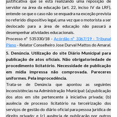
justificativa que se está realizando uma reposição de
servidor na área da educação (art. 22, inciso IV da LRF),
entende-se que o caso não se enquadra na exceção prevista
no referido dispositivo legal, uma vez que o motorista a ser
deslocado para a área de educação não passará a
desempenhar atividades educacionais.
Processo nº 535330/18 -
Acórdão nº 3367/19 - Tribunal
Pleno
- Relator Conselheiro Jose Durval Mattos do Amaral.
5. Denúncia. Utilização do site Diário Municipal para
publicação de atos oficiais. Não obrigatoriedade de
procedimento licitatório. Necessidade de publicação
em mídia impressa não comprovada. Pareceres
uniformes. Pela improcedência.
Trata-se de Denúncia que apontou as seguintes
inconsistências na Administração Municipal: (a) publicação
dos atos em site pertencente à iniciativa privada; (b)
ausência de processo licitatório na terceirização dos
serviços de gestão do diário oficial para pessoa jurídica de
direito privado; e (c) ausência de publicação por outros