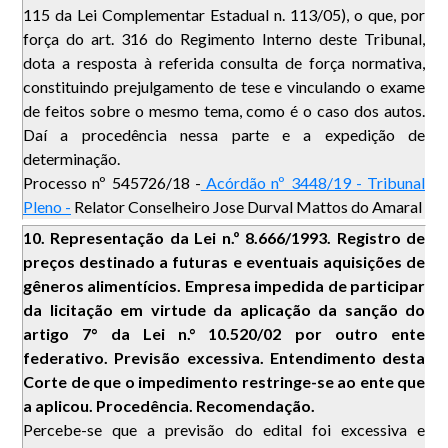
115 da Lei Complementar Estadual n. 113/05), o que, por
força do art. 316 do Regimento Interno deste Tribunal,
dota a resposta à referida consulta de força normativa,
constituindo prejulgamento de tese e vinculando o exame
de feitos sobre o mesmo tema, como é o caso dos autos.
Daí a procedência nessa parte e a expedição de
determinação.
Processo nº 545726/18 -
Acórdão nº 3448/19 - Tribunal
Pleno -
Relator Conselheiro Jose Durval Mattos do Amaral
10.
Representação da Lei n.º 8.666/1993. Registro de
preços destinado a futuras e eventuais aquisições de
gêneros alimentícios. Empresa impedida de participar
da licitação em virtude da aplicação da sanção do
artigo 7° da Lei n.° 10.520/02 por outro ente
federativo. Previsão excessiva. Entendimento desta
Corte de que o impedimento restringe-se ao ente que
a aplicou. Procedência. Recomendação.
Percebe-se que a previsão do edital foi excessiva e