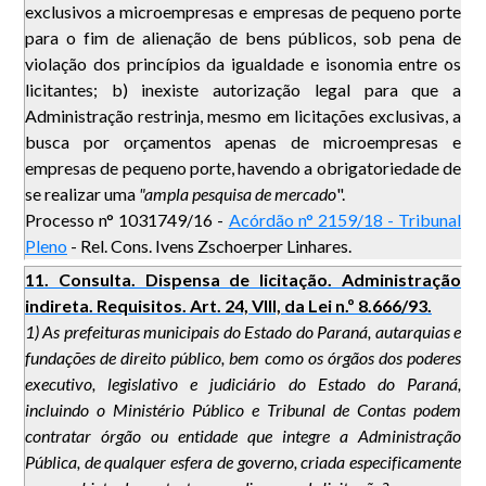
exclusivos a microempresas e empresas de pequeno porte
para o fim de alienação de bens públicos, sob pena de
violação dos princípios da igualdade e isonomia entre os
licitantes; b) inexiste autorização legal para que a
Administração restrinja, mesmo em licitações exclusivas, a
busca por orçamentos apenas de microempresas e
empresas de pequeno porte, havendo a obrigatoriedade de
se realizar uma
"ampla pesquisa de mercado
".
Processo n° 1031749/16 -
Acórdão n° 2159/18 - Tribunal
Pleno
- Rel. Cons. Ivens Zschoerper Linhares.
11. Consulta. Dispensa de licitação. Administração
indireta. Requisitos. Art. 24, VIII, da Lei n.º 8.666/93.
1) As prefeituras municipais do Estado do Paraná, autarquias e
fundações de direito público, bem como os órgãos dos poderes
executivo, legislativo e judiciário do Estado do Paraná,
incluindo o Ministério Público e Tribunal de Contas podem
contratar órgão ou entidade que integre a Administração
Pública, de qualquer esfera de governo, criada especificamente