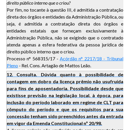
direito público interno que o criou?
Por fim, no tocante à questão III, é admitida a contratação
direta dos órgãos e entidades da Administração Pública, ou
seja, é admitida a contratação direta dos órgãos e
entidades estatais que forneçam exclusivamente à
Administração Pública, não se exigindo que o contratado
atenda apenas a esfera federativa da pessoa jurídica de
direito público interno que o criou.
Processo n° 568315/17 -
Acórdão n° 2217/18 - Tribunal
Pleno
- Rel. Cons. Artagão de Mattos Leão.
12. Consulta. Dúvida quanto à possibilidade de
contagem em dobro da licença prêmio não usufruída
para fins de aposentadoria. Possibilidade desde que
existisse previsão na legislação local, à época, para
inclusão do período laborado em regime de CLT para
cômputo do período e que os requisitos para sua
concessão tenham sido preenchidos antes da entrada
em vigor da Emenda Constitucional nº 20/98.