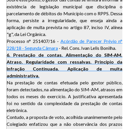
existência de legislação municipal que disciplina o
parcelamento de débitos do Município com o RPPS. Dessa
forma, persiste a irregularidade, que enseja ainda a
aplicação de multa prevista no artigo 87, inciso IV, alínea
"g", da Lei Orgânica.
Processo n° 251407/16 -
Acórdão de Parecer Prévio n°
228/18 - Segunda Câmara
- Rel. Cons. Ivan Lelis Bonilha.
6. Prestação de contas. Alimentação do SIM-AM.
Atraso. Regularidade com ressalvas. Princípio da
Infração Continuada. Aplicação de multa
administrativa.
Na prestação de contas efetuada pelo gestor público,
foram detectados, na alimentação do SIM-AM, atrasos em
todos os meses do exercício. A justificativa apresentada
foi no sentido da complexidade da prestação de contas
eletrônica.
Contudo, a proposta de voto, acolhida unanimemente pelo
Colegiado enfatizou que a não observância dos prazos