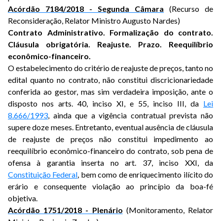
Acórdão 7184/2018 - Segunda Câmara
(Recurso de
Reconsideração, Relator Ministro Augusto Nardes)
Contrato Administrativo. Formalização do contrato.
Cláusula obrigatória. Reajuste. Prazo. Reequilíbrio
econômico-financeiro.
O estabelecimento do critério de reajuste de preços, tanto no
edital quanto no contrato, não constitui discricionariedade
conferida ao gestor, mas sim verdadeira imposição, ante o
disposto nos arts. 40, inciso XI, e 55, inciso III, da
Lei
8.666/1993
, ainda que a vigência contratual prevista não
supere doze meses. Entretanto, eventual ausência de cláusula
de reajuste de preços não constitui impedimento ao
reequilíbrio econômico-financeiro do contrato, sob pena de
ofensa à garantia inserta no art. 37, inciso XXI, da
Constituição Federal
, bem como de enriquecimento ilícito do
erário e consequente violação ao princípio da boa-fé
objetiva.
Acórdão 1751/2018 - Plenário
(Monitoramento, Relator