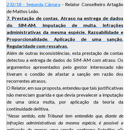
232/18 - Segunda Câmara
- Relator Conselheiro Artagão
de Mattos Leão.
7. Prestação de contas. Atraso na entrega de dados
do SIM-AM. Imputação de multa. Infrações
administrativas da mesma espécie. Razoabilidade e
Proporcionalidade. Aplicação de uma sanção.
Regularidade com ressalvas.
Além de outras inconsistências, esta prestação de contas
detectou a entrega de dados do SIM-AM com atraso. Os
argumentos apresentados pelo gestor interessado não
tiveram o condão de afastar a sanção em razão dos
recorrentes atrasos.
O Relator, em sua proposta, entendeu que tais justificativas
não mereciam guarida e que devia prevalecer a imputação
de uma única multa, por aplicação da teoria da
continuidade delitiva.
"Nesse sentido, este Tribunal tem entendido que, diante de
infrações administrativas da mesma espécie, é possível a
aplicação de apenas uma sanção, conforme Acórdãos nºs