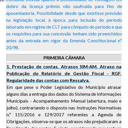
dobro da licença prêmio não usufruída para fins de
aposentadoria. Possibilidade desde que existisse previsão
na legislação local, à época, para inclusão do período
laborado em regime de CLT para cômputo do período e que
os requisitos para sua concessão tenham sido preenchidos
antes da entrada em vigor da Emenda Constitucional nº
20/98.
PRIMEIRA CÂMARA
1. Prestação de contas. Atrasos SIM-AM. Atraso na
Publicação do Relatório de Gestão Fiscal - RGF.
Regularidade das contas com Ressalva.
Em que pese o Poder Legislativo do Município atrasar
alguns dias a entrega dos dados do Sistema de Informações
Municipais - Acompanhamento Mensal (abertura, maio e
julho), contrariando o disposto nas Instruções Normativas
n.º 115/2016 e 129/2017 referentes a Agenda de
Obrigações, observa-se que os atrasos não prejudicaram a