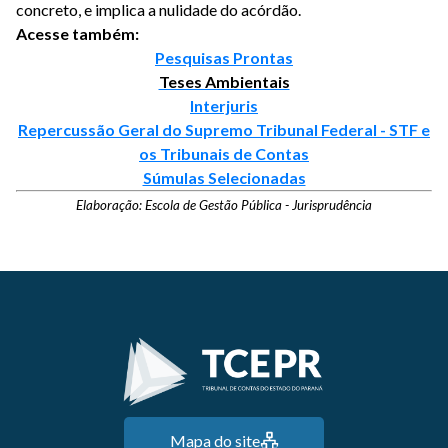
concreto, e implica a nulidade do acórdão.
Acesse também:
Pesquisas Prontas
Teses Ambientais
Interjuris
Repercussão Geral do Supremo Tribunal Federal - STF e
os Tribunais de Contas
Súmulas Selecionadas
Elaboração: Escola de Gestão Pública - Jurisprudência
Mapa do site