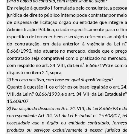
para o objeto do contrato, com dispensa de licitação?
Em relação à questão I formulada pelo consulente, a pessoa
jurídica de direito público interno pode contratar por meio
de dispensa de licitação órgão ou entidade que integre a
Administração Pública, criada especificamente para o fim
específico de fornecer bens e serviços referentes ao objeto
do contratação, em data anterior à vigência da Lei n.º
8.666/1993, não atuante no mercado, desde que o preço
contratado seja compatível com o praticado no mercado,
com respaldo no art. 24, VIII, da Lei n.º 8.666/1993 e com o
disposto no item 2.1, supra;
2) Em caso positivo, com base em qual dispositivo legal?
Quanto à questão II, os critérios ou base legal são o art. 24,
VIII, da Lei n.º 8.666/1993, e o art. 34, VII, da Lei Estadual nº
15.608/07;
3) Na dicção do disposto no Art. 24, VIII, da Lei 8.666/93 e do
correspondente Art. 34, VII da Lei Estadual nº 15.608/07, há
necessidade que o órgão ou entidade contratado, forneça
produtos ou serviços exclusivamente à pessoa jurídica de