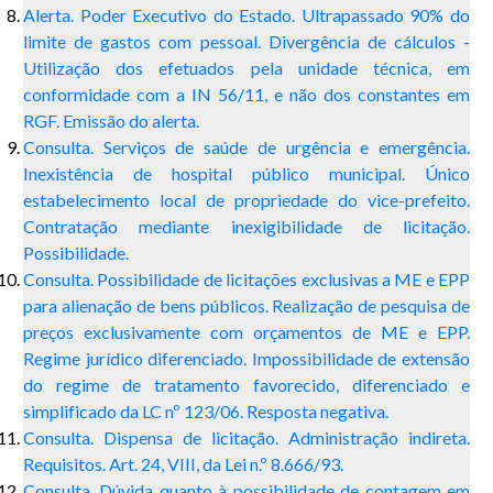
Alerta. Poder Executivo do Estado. Ultrapassado 90% do
limite de gastos com pessoal. Divergência de cálculos -
Utilização dos efetuados pela unidade técnica, em
conformidade com a IN 56/11, e não dos constantes em
RGF. Emissão do alerta.
Consulta. Serviços de saúde de urgência e emergência.
Inexistência de hospital público municipal. Único
estabelecimento local de propriedade do vice-prefeito.
Contratação mediante inexigibilidade de licitação.
Possibilidade.
Consulta. Possibilidade de licitações exclusivas a ME e EPP
para alienação de bens públicos. Realização de pesquisa de
preços exclusivamente com orçamentos de ME e EPP.
Regime jurídico diferenciado. Impossibilidade de extensão
do regime de tratamento favorecido, diferenciado e
simplificado da LC nº 123/06. Resposta negativa.
Consulta. Dispensa de licitação. Administração indireta.
Requisitos. Art. 24, VIII, da Lei n.º 8.666/93.
Consulta. Dúvida quanto à possibilidade de contagem em