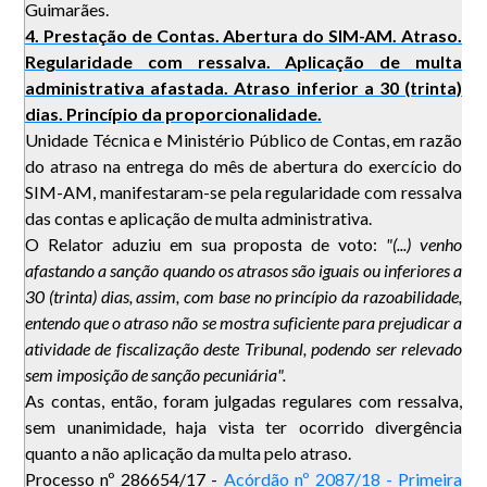
Guimarães.
4. Prestação de Contas. Abertura do SIM-AM. Atraso.
Regularidade com ressalva. Aplicação de multa
administrativa afastada. Atraso inferior a 30 (trinta)
dias. Princípio da proporcionalidade.
Unidade Técnica e Ministério Público de Contas, em razão
do atraso na entrega do mês de abertura do exercício do
SIM-AM, manifestaram-se pela regularidade com ressalva
das contas e aplicação de multa administrativa.
O Relator aduziu em sua proposta de voto:
"(...) venho
afastando a sanção quando os atrasos são iguais ou inferiores a
30 (trinta) dias, assim, com base no princípio da razoabilidade,
entendo que o atraso não se mostra suficiente para prejudicar a
atividade de fiscalização deste Tribunal, podendo ser relevado
sem imposição de sanção pecuniária".
As contas, então, foram julgadas regulares com ressalva,
sem unanimidade, haja vista ter ocorrido divergência
quanto a não aplicação da multa pelo atraso.
Processo nº 286654/17 -
Acórdão nº 2087/18 - Primeira