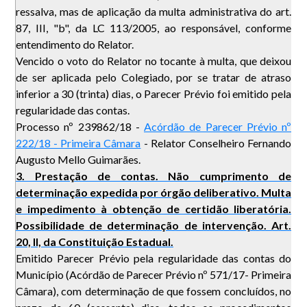
ressalva, mas de aplicação da multa administrativa do art.
87, III, "b", da LC 113/2005, ao responsável, conforme
entendimento do Relator.
Vencido o voto do Relator no tocante à multa, que deixou
de ser aplicada pelo Colegiado, por se tratar de atraso
inferior a 30 (trinta) dias, o Parecer Prévio foi emitido pela
regularidade das contas.
Processo nº 239862/18 -
Acórdão de Parecer Prévio nº
222/18 - Primeira Câmara
- Relator Conselheiro Fernando
Augusto Mello Guimarães.
3. Prestação de contas. Não cumprimento de
determinação expedida por órgão deliberativo. Multa
e impedimento à obtenção de certidão liberatória.
Possibilidade de determinação de intervenção. Art.
20, II, da Constituição Estadual.
Emitido Parecer Prévio pela regularidade das contas do
Município (Acórdão de Parecer Prévio nº 571/17- Primeira
Câmara), com determinação de que fossem concluídos, no