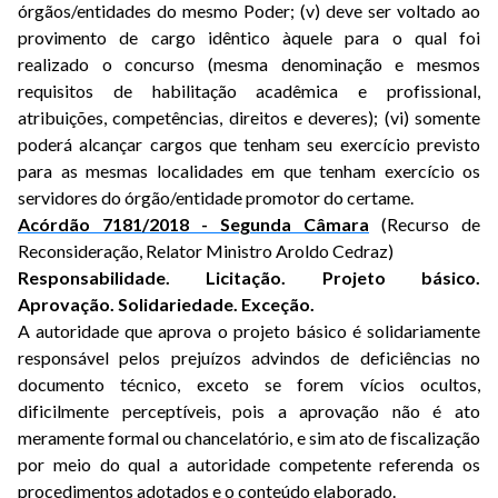
órgãos/entidades do mesmo Poder; (v) deve ser voltado ao
provimento de cargo idêntico àquele para o qual foi
realizado o concurso (mesma denominação e mesmos
requisitos de habilitação acadêmica e profissional,
atribuições, competências, direitos e deveres); (vi) somente
poderá alcançar cargos que tenham seu exercício previsto
para as mesmas localidades em que tenham exercício os
servidores do órgão/entidade promotor do certame.
Acórdão 7181/2018 - Segunda Câmara
(Recurso de
Reconsideração, Relator Ministro Aroldo Cedraz)
Responsabilidade. Licitação. Projeto básico.
Aprovação. Solidariedade. Exceção.
A autoridade que aprova o projeto básico é solidariamente
responsável pelos prejuízos advindos de deficiências no
documento técnico, exceto se forem vícios ocultos,
dificilmente perceptíveis, pois a aprovação não é ato
meramente formal ou chancelatório, e sim ato de fiscalização
por meio do qual a autoridade competente referenda os
procedimentos adotados e o conteúdo elaborado.