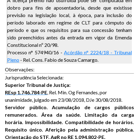
A licença prêmio não usufruída pode ser computada em
dobro para fins de aposentadoria, desde que existisse
previsão na legislação local, à época, para inclusão do
período laborado em regime de CLT para cômputo do
período e que os requisitos para sua concessão tenham
sido preenchidos antes da entrada em vigor da Emenda
Constitucional nº 20/98.
Processo n° 574940/16 -
Acórdão n° 2224/18 - Tribunal
Pleno
- Rel. Cons. Fabio de Souza Camargo.
Observações:
Jurisprudência Selecionada:
Superior Tribunal de Justiça:
REsp 1.746.784-PE
, Rel. Min. Og Fernandes, por
unanimidade, julgado em 23/08/2018, DJe 30/08/2018.
Servidor público. Acumulação de cargos públicos
remunerados. Área da saúde. Limitação da carga
horária. Impossibilidade. Compatibilidade de horários.
Requisito único. Aferição pela administração pública.
Orientação do STF. AgR no RE 1.094.802-PE.