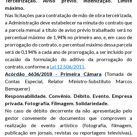
Terceirização. Aviso prévio. Indenização. Limite
máximo.
Nas licitações para contratação de mão de obra terceirizada,
a Administração deve estabelecer na minuta do contrato que
a parcela mensal a título de aviso prévio trabalhado será no
percentual máximo de 1,94% no primeiro ano, e, em caso de
prorrogação do contrato, o percentual máximo dessa parcela
será de 0,194% a cada ano de prorrogação, a ser incluído por
ocasião da formulação do aditivo da prorrogação do
contrato, conforme a
Lei 12.506/2011
.
Acórdão 6636/2018 - Primeira Câmara
(Tomada de
Contas Especial, Relator Ministro-Substituto Marcos
Bemquerer)
Responsabilidade. Convênio. Débito. Evento. Empresa
privada. Fotografia. Filmagem. Solidariedade.
No caso de débito decorrente da não apresentação pelo
gestor convenente de documentos que comprovem a
realização de evento artístico (fotografia, filmagem,
publicação em jornais, revistas ou reportagens televisivas),