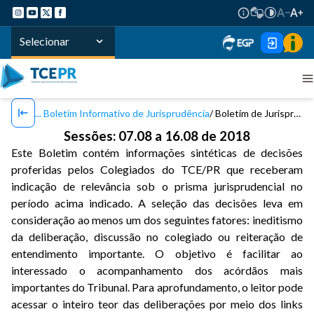
Selecionar
Boletim Informativo de Jurisprudência
Boletim de Jurisprudência TCE/PR - Nº 43 / 2018
Sessões: 07.08 a 16.08 de 2018
Este Boletim contém informações sintéticas de decisões
proferidas pelos Colegiados do TCE/PR que receberam
indicação de relevância sob o prisma jurisprudencial no
período acima indicado. A seleção das decisões leva em
consideração ao menos um dos seguintes fatores: ineditismo
da deliberação, discussão no colegiado ou reiteração de
entendimento importante. O objetivo é facilitar ao
interessado o acompanhamento dos acórdãos mais
importantes do Tribunal. Para aprofundamento, o leitor pode
acessar o inteiro teor das deliberações por meio dos links