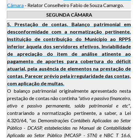
Câmara
- Relator Conselheiro Fabio de Souza Camargo.
SEGUNDA CÂMARA
5. Prestação de contas. Balanço patrimonial em
desconformidade com a normatização pertinente.
Instituição de contribuição do Município ao RPPS
inferior àquela dos servidores efetivos. Inviabilidade
de apreciação do item de análise atinente ao
pagamento de aportes para cobertura do déficit
atuarial, pela ausência de elementos na prestação de
contas. Parecer prévio pela irregularidade das contas,
com aplicação de multas.
O balanço patrimonial originalmente apresentado nesta
prestação de contas não continha
"ativo e passivo financeiro,
ativo e passivo permanente, saldo patrimonial e etc"
,
contrariando a normatização pertinente, a saber, a Lei
4.320/64, "
as Demonstrações Contábeis Aplicadas ao Setor
Público - DCASP, estabelecidas no Manual de Contabilidade
Aplicada ao Setor Público (MCASP - STN) e NBC T 16.6,