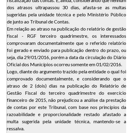
fiscalização das contas. E, ainda, considerando que nenhum
dos atrasos ultrapassou 30 dias, afasta-se as multas
sugeridas pela unidade técnica e pelo Ministério Público
de junto ao Tribunal de Contas.
Em relação ao atraso na publicação do relatório de gestão
fiscal - RGF terceiro quadrimestre, os interessados
comprovaram documentalmente que o referido relatório
foi gerado e enviado para publicação dentro do prazo, ou
seja, dia 29/01/2016, porém a data da circulação do Diário
Oficial dos Municípios ocorreu somente em 01/02/2016.
Logo, diante do argumento trazido pela entidade o qual foi
comprovado documentalmente, e considerando que o
atraso de 2 (dois) dias na publicação do Relatório de
Gestão Fiscal do terceiro quadrimestre do exercício
financeiro de 2015, não prejudicou a análise da prestação
de contas por este Tribunal, com base nos princípios da
razoabilidade e proporcionalidade restado afastado a
multa sugerida pela unidade técnica, mantendo-se a
ressalva.