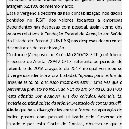
atingem 92,48% do mesmo marco.
Essa divergência decorre da não contabilização, nos dados
contidos no RGF, dos valores tocantes a empresas
dependentes nas despesas com pessoal, assim como dos
valores relativos à Fundação Estatal de Atenção em Saúde
do Estado do Paraná (FUNEAS) nas despesas decorrentes
de contratos de terceirização.
Conforme já exposto no Acórdão 810/18-STP (emitido no
Processo de Alerta 73947-0/17, referente ao período de
setembro de 2016 a agosto de 2017, no qual verificou-se
divergência idêntica à ora tratada), "
apenas para os fins do
presente feito, tal discussão mostra-se estéril, uma vez que o
percentual previsto no inc. II, do § 1°, do art. 59, da LC 101/00,
resta atingido por qualquer um dos cálculos. Ademais, tal
matéria constitui objeto da própria prestação de contas anual
".
Ainda que haja divergências entre a forma de apuração do
índice gastos com pessoal utilizada pelo Governo do
Estado e por esta Corte de Contas, observa-se que o