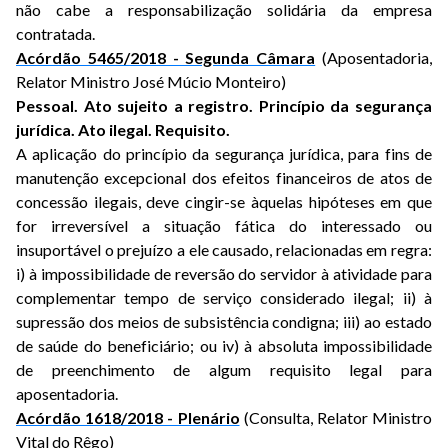
não cabe a responsabilização solidária da empresa
contratada.
Acórdão 5465/2018 - Segunda Câmara
(Aposentadoria,
Relator Ministro José Múcio Monteiro)
Pessoal. Ato sujeito a registro. Princípio da segurança
jurídica. Ato ilegal. Requisito.
A aplicação do princípio da segurança jurídica, para fins de
manutenção excepcional dos efeitos financeiros de atos de
concessão ilegais, deve cingir-se àquelas hipóteses em que
for irreversível a situação fática do interessado ou
insuportável o prejuízo a ele causado, relacionadas em regra:
i) à impossibilidade de reversão do servidor à atividade para
complementar tempo de serviço considerado ilegal; ii) à
supressão dos meios de subsistência condigna; iii) ao estado
de saúde do beneficiário; ou iv) à absoluta impossibilidade
de preenchimento de algum requisito legal para
aposentadoria.
Acórdão 1618/2018 - Plenário
(Consulta, Relator Ministro
Vital do Rêgo)