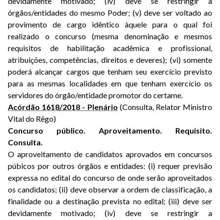
devidamente motivado; (iv) deve se restringir a
órgãos/entidades do mesmo Poder; (v) deve ser voltado ao
provimento de cargo idêntico àquele para o qual foi
realizado o concurso (mesma denominação e mesmos
requisitos de habilitação acadêmica e profissional,
atribuições, competências, direitos e deveres); (vi) somente
poderá alcançar cargos que tenham seu exercício previsto
para as mesmas localidades em que tenham exercício os
servidores do órgão/entidade promotor do certame.
Acórdão 1618/2018 - Plenário
(Consulta, Relator Ministro
Vital do Rêgo)
Concurso público. Aproveitamento. Requisito.
Consulta.
O aproveitamento de candidatos aprovados em concursos
púbicos por outros órgãos e entidades: (i) requer previsão
expressa no edital do concurso de onde serão aproveitados
os candidatos; (ii) deve observar a ordem de classificação, a
finalidade ou a destinação prevista no edital; (iii) deve ser
devidamente motivado; (iv) deve se restringir a