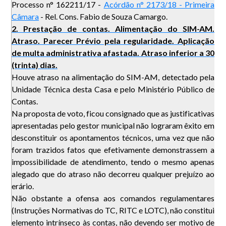
Processo n° 162211/17 -
Acórdão n° 2173/18 - Primeira
Câmara
- Rel. Cons. Fabio de Souza Camargo.
2. Prestação de contas. Alimentação do SIM-AM.
Atraso. Parecer Prévio pela regularidade. Aplicação
de multa administrativa afastada. Atraso inferior a 30
(trinta) dias.
Houve atraso na alimentação do SIM-AM, detectado pela
Unidade Técnica desta Casa e pelo Ministério Público de
Contas.
Na proposta de voto, ficou consignado que as justificativas
apresentadas pelo gestor municipal não lograram êxito em
desconstituir os apontamentos técnicos, uma vez que não
foram trazidos fatos que efetivamente demonstrassem a
impossibilidade de atendimento, tendo o mesmo apenas
alegado que do atraso não decorreu qualquer prejuízo ao
erário.
Não obstante a ofensa aos comandos regulamentares
(Instruções Normativas do TC, RITC e LOTC), não constitui
elemento intrínseco às contas, não devendo ser motivo de