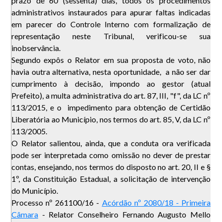
prazo de 60 (sessenta) dias, todos os procedimentos
administrativos instaurados para apurar faltas indicadas
em parecer do Controle Interno com formalização de
representação neste Tribunal, verificou-se sua
inobservância.
Segundo expôs o Relator em sua proposta de voto, não
havia outra alternativa, nesta oportunidade, a não ser dar
cumprimento à decisão, impondo ao gestor (atual
Prefeito), a multa administrativa do art. 87, III, "f", da LC nº
113/2015, e o impedimento para obtenção de Certidão
Liberatória ao Município, nos termos do art. 85, V, da LC nº
113/2005.
O Relator salientou, ainda, que a conduta ora verificada
pode ser interpretada como omissão no dever de prestar
contas, ensejando, nos termos do disposto no art. 20, II e §
1º, da Constituição Estadual, a solicitação de intervenção
do Município.
Processo nº 261100/16 -
Acórdão nº 2080/18 - Primeira
Câmara
- Relator Conselheiro Fernando Augusto Mello