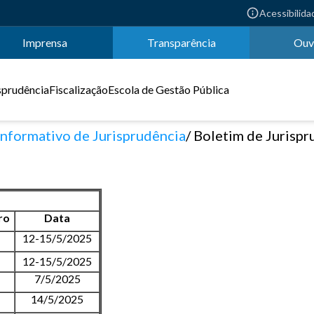
Acessibilida
Imprensa
Transparência
Ouv
sprudência
Fiscalização
Escola de Gestão Pública
Informativo de Jurisprudência
Boletim de Jurisprudência TC
ro
Data
12-15/5/2025
12-15/5/2025
7/5/2025
14/5/2025