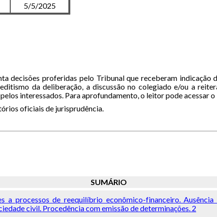
5/5/2025
a decisões proferidas pelo Tribunal que receberam indicação de
editismo da deliberação, a discussão no colegiado e/ou a reiter
os interessados. Para aprofundamento, o leitor pode acessar o int
rios oficiais de jurisprudência.
SUMÁRIO
es a processos de reequilíbrio econômico-financeiro. Ausência
ociedade civil. Procedência com emissão de determinações. 2