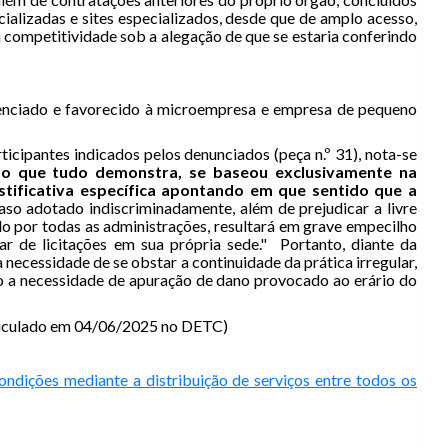
ializadas e sites especializados, desde que de amplo acesso,
a competitividade sob a alegação de que se estaria conferindo
erenciado e favorecido à microempresa e empresa de pequeno
ticipantes indicados pelos denunciados (peça n.º 31), nota-se
, ao que tudo demonstra, se baseou exclusivamente na
stificativa específica apontando em que sentido que a
aso adotado indiscriminadamente, além de prejudicar a livre
do por todas as administrações, resultará em grave empecilho
r de licitações em sua própria sede." Portanto, diante da
 necessidade de se obstar a continuidade da prática irregular,
 a necessidade de apuração de dano provocado ao erário do
veiculado em 04/06/2025 no DETC)
ondições mediante a distribuição de serviços entre todos os