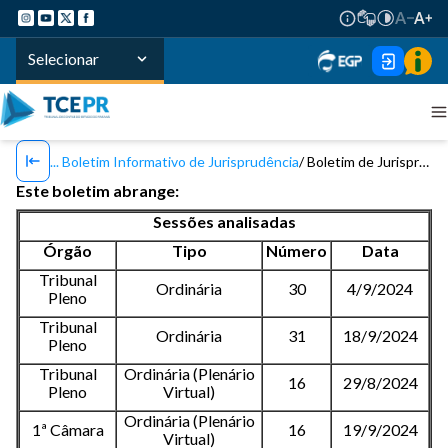
Selecionar
Boletim Informativo de Jurisprudência
Boletim de Jurisprudência TCE/PR - Nº 152 / 2024
Este boletim abrange:
Sessões analisadas
Órgão
Tipo
Número
Data
Tribunal
Ordinária
30
4/9/2024
Pleno
Tribunal
Ordinária
31
18/9/2024
Pleno
Tribunal
Ordinária (Plenário
16
29/8/2024
Pleno
Virtual)
Ordinária (Plenário
1ª Câmara
16
19/9/2024
Virtual)