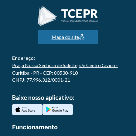
Mapa do site
Endereço:
Praça Nossa Senhora de Salette, s/n Centro Cívico -
Curitiba - PR - CEP: 80530-910
CNPJ: 77.996.312/0001-21
Baixe nosso aplicativo:
Funcionamento