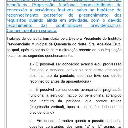
benefícios. Progressão funcional. Impossibilidade de
concessão a servidores inativos, salvo na hipótese de
reconhecimento posterior de preenchimento dos
requisitos quando ainda em atividade, com o devido
recolhimento das contribuições previdenciárias.
Conhecimento e resposta.
Trata-se de consulta formulada pela Diretora Presidente do Instituto
Previdenciário Municipal de Querência do Norte, Sra. Adelaide Cruz,
na qual, após expor os fatos e a alteração recente de sua legislação
local, fez os seguintes questionamentos:
a - É possível ser concedido avanço e/ou progressão
funcional a servidor inativo ou pensionista abrangido
pelo instituto da paridade, que não teve seu direito
reconhecido antes da aposentadoria?
b - É possível ser concedido avanço e/ou progressão
funcional a servidor inativo ou pensionista abrangido
pelo instituto da paridade, que obteve títulos
(progressão vertical), após a concessão do benefício
previdenciário?
c - Em sendo afirmativo quanto a possibilidade dos
quesitos constantes dos itens "a" e "b" acima, tal