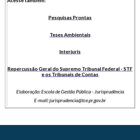
Acesse também:
Pesquisas Prontas
Teses Ambientais
Interjuris
Repercussão Geral do Supremo Tribunal Federal - STF
e os Tribunais de Contas
Elaboração: Escola de Gestão Pública - Jurisprudência
E-mail: jurisprudencia@tce.pr.gov.br