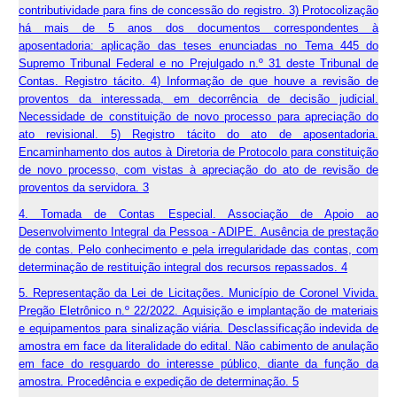
contributividade para fins de concessão do registro. 3) Protocolização
há mais de 5 anos dos documentos correspondentes à
aposentadoria: aplicação das teses enunciadas no Tema 445 do
Supremo Tribunal Federal e no Prejulgado n.º 31 deste Tribunal de
Contas. Registro tácito. 4) Informação de que houve a revisão de
proventos da interessada, em decorrência de decisão judicial.
Necessidade de constituição de novo processo para apreciação do
ato revisional. 5) Registro tácito do ato de aposentadoria.
Encaminhamento dos autos à Diretoria de Protocolo para constituição
de novo processo, com vistas à apreciação do ato de revisão de
proventos da servidora. 3
4. Tomada de Contas Especial. Associação de Apoio ao
Desenvolvimento Integral da Pessoa - ADIPE. Ausência de prestação
de contas. Pelo conhecimento e pela irregularidade das contas, com
determinação de restituição integral dos recursos repassados. 4
5. Representação da Lei de Licitações. Município de Coronel Vivida.
Pregão Eletrônico n.º 22/2022. Aquisição e implantação de materiais
e equipamentos para sinalização viária. Desclassificação indevida de
amostra em face da literalidade do edital. Não cabimento de anulação
em face do resguardo do interesse público, diante da função da
amostra. Procedência e expedição de determinação. 5