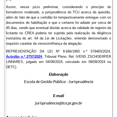
Assim, nesse juízo preliminar, considerando o princípio do
formalismo moderado, a jurisprudência do TCU acerca da questão,
além do fato de que a certidão foi tempestivamente entregue com os
documentos de habilitação e que o certame foi adiado por cerca de
45 dias, sendo que eventual dúvida acerca da validade do registro da
licitante no CREA poderia ter suprida pela realização da diligência
instrutória do art. 64 da Lei de Licitações, entendo demonstrado o
requisito cautelar da verossimilhança da alegação.
REPRESENTAÇÃO DA LEI Nº 8.666/1993 n.º 579483/2024,
Acórdão n.º 2757/2024
, Tribunal Pleno, Rel. IVENS ZSCHOERPER
LINHARES, julgado em 04/09/2024, veiculado em 09/09/2024 no
DETC).
Elaboração
Escola de Gestão Pública - Jurisprudência
E-mail
jurisprudencia@tce.pr.gov.br