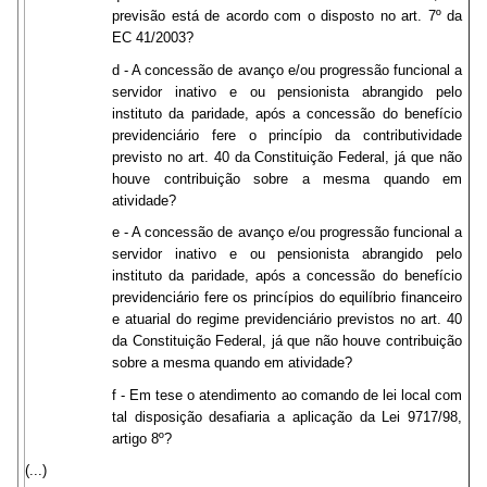
previsão está de acordo com o disposto no art. 7º da
EC 41/2003?
d - A concessão de avanço e/ou progressão funcional a
servidor inativo e ou pensionista abrangido pelo
instituto da paridade, após a concessão do benefício
previdenciário fere o princípio da contributividade
previsto no art. 40 da Constituição Federal, já que não
houve contribuição sobre a mesma quando em
atividade?
e - A concessão de avanço e/ou progressão funcional a
servidor inativo e ou pensionista abrangido pelo
instituto da paridade, após a concessão do benefício
previdenciário fere os princípios do equilíbrio financeiro
e atuarial do regime previdenciário previstos no art. 40
da Constituição Federal, já que não houve contribuição
sobre a mesma quando em atividade?
f - Em tese o atendimento ao comando de lei local com
tal disposição desafiaria a aplicação da Lei 9717/98,
artigo 8º?
(...)