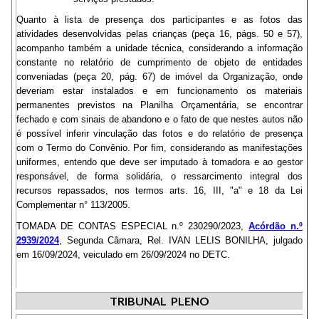
Quanto à lista de presença dos participantes e as fotos das
atividades desenvolvidas pelas crianças (peça 16, págs. 50 e 57),
acompanho também a unidade técnica, considerando a informação
constante no relatório de cumprimento de objeto de entidades
conveniadas (peça 20, pág. 67) de imóvel da Organização, onde
deveriam estar instalados e em funcionamento os materiais
permanentes previstos na Planilha Orçamentária, se encontrar
fechado e com sinais de abandono e o fato de que nestes autos não
é possível inferir vinculação das fotos e do relatório de presença
com o Termo do Convênio. Por fim, considerando as manifestações
uniformes, entendo que deve ser imputado à tomadora e ao gestor
responsável, de forma solidária, o ressarcimento integral dos
recursos repassados, nos termos arts. 16, III, "a" e 18 da Lei
Complementar n° 113/2005.
TOMADA DE CONTAS ESPECIAL n.º 230290/2023,
Acórdão n.º
2939/2024
, Segunda Câmara, Rel. IVAN LELIS BONILHA, julgado
em 16/09/2024, veiculado em 26/09/2024 no DETC.
TRIBUNAL PLENO