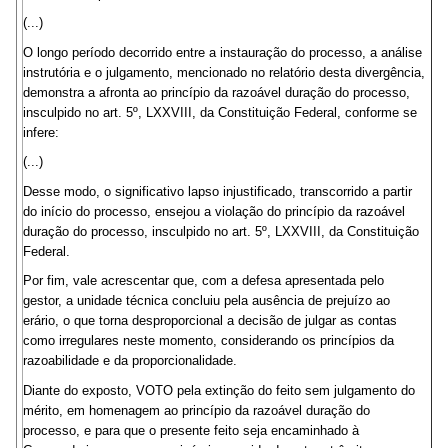
(...)
O longo período decorrido entre a instauração do processo, a análise
instrutória e o julgamento, mencionado no relatório desta divergência,
demonstra a afronta ao princípio da razoável duração do processo,
insculpido no art. 5º, LXXVIII, da Constituição Federal, conforme se
infere:
(...)
Desse modo, o significativo lapso injustificado, transcorrido a partir
do início do processo, ensejou a violação do princípio da razoável
duração do processo, insculpido no art. 5º, LXXVIII, da Constituição
Federal.
Por fim, vale acrescentar que, com a defesa apresentada pelo
gestor, a unidade técnica concluiu pela ausência de prejuízo ao
erário, o que torna desproporcional a decisão de julgar as contas
como irregulares neste momento, considerando os princípios da
razoabilidade e da proporcionalidade.
Diante do exposto, VOTO pela extinção do feito sem julgamento do
mérito, em homenagem ao princípio da razoável duração do
processo, e para que o presente feito seja encaminhado à