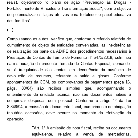
reais), objetivando "o plano de ação "Prevenção às Drogas -
Fortalecimento de Vínculos e Transformação Social", com o objetivo
de potencializar os laços afetivos para fortalecer o papel educativo
das famílias".
(...)
Compulsando os autos, verifico que, conforme o referido relatório de
cumprimento de objeto de entidades conveniadas, as inexistências
de realização por parte da ADIPE dos procedimentos necessários à
Prestação de Contas do Termo de Fomento nº 5473/2019, culminou
na instauração da presente Tomada de Contas Especial, somando-
se à irregularidade das contas em decorrência da ausência de
devolução de recursos, referente a saldo e glosas. Conforme
apontamentos da CGM, os comprovantes de pagamentos (peça 16,
págs. 80/84) são recibos simples que, acompanhando o
entendimento da unidade técnica, não são documentos hábeis a
comprovar despesas com pessoal. Conforme o artigo 1º da Lei
8.846/94, a emissão do documento fiscal, cumprimento de obrigação
tributária acessória, deve ocorrer no momento da efetivação da
operação:
"
Art. 1º A emissão de nota fiscal, recibo ou documento
equivalente, relativo à venda de mercadorias,