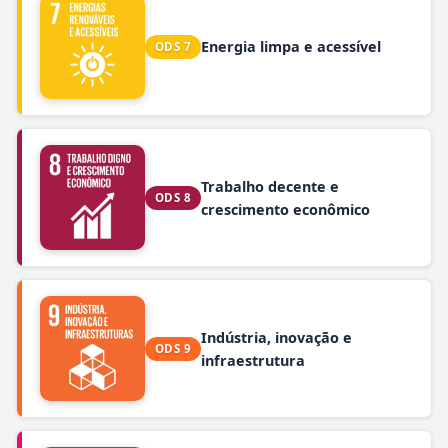
Energia limpa e acessível
ODS 7
Trabalho decente e
ODS 8
crescimento econômico
Indústria, inovação e
ODS 9
infraestrutura