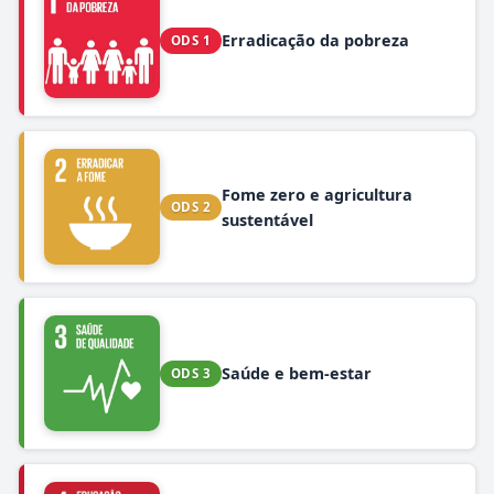
Erradicação da pobreza
ODS 1
Fome zero e agricultura
ODS 2
sustentável
Saúde e bem-estar
ODS 3