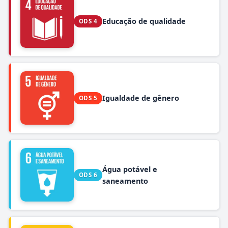
Educação de qualidade
ODS 4
Igualdade de gênero
ODS 5
Água potável e
ODS 6
saneamento