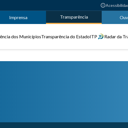
Acessibilida
Transparência
Imprensa
Ouv
ência dos Municípios
Transparência do Estado
ITP
Radar da Tr