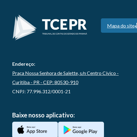
Mapa do site
Endereço:
Praça Nossa Senhora de Salette, s/n Centro Cívico -
Curitiba - PR - CEP: 80530-910
CNPJ: 77.996.312/0001-21
Baixe nosso aplicativo: