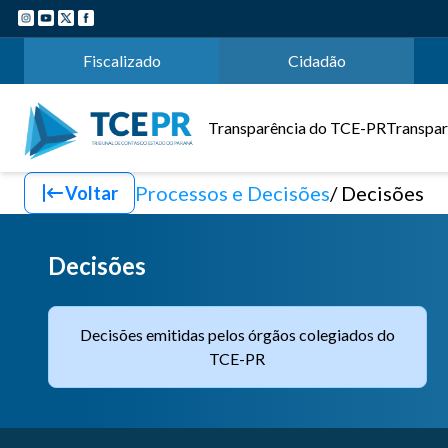
Fiscalizado
Cidadão
Transparência do TCE-PR
Transpar
Processos e Decisões
Decisões
Voltar
Decisões
Decisões emitidas pelos órgãos colegiados do
TCE-PR