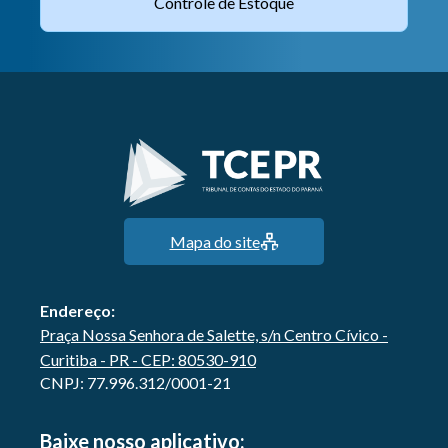
Controle de Estoque
Mapa do site
Endereço:
Praça Nossa Senhora de Salette, s/n Centro Cívico -
Curitiba - PR - CEP: 80530-910
CNPJ: 77.996.312/0001-21
Baixe nosso aplicativo: