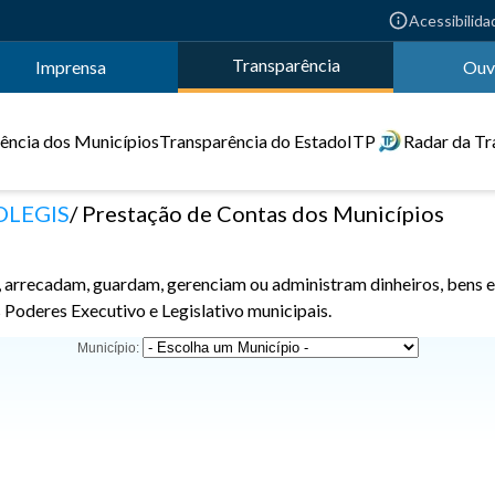
Acessibilida
Transparência
Imprensa
Ouv
ência dos Municípios
Transparência do Estado
ITP
Radar da Tr
OLEGIS
Prestação de Contas dos Municípios
, arrecadam, guardam, gerenciam ou administram dinheiros, bens e
s Poderes Executivo e Legislativo municipais.