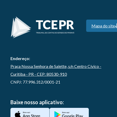
Mapa do site
Endereço:
Praça Nossa Senhora de Salette, s/n Centro Cívico -
Curitiba - PR - CEP: 80530-910
CNPJ: 77.996.312/0001-21
Baixe nosso aplicativo: