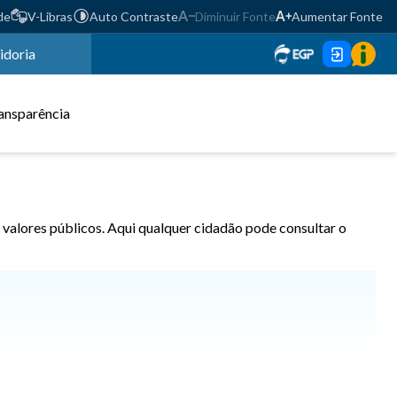
de
V-Libras
Auto Contraste
Diminuir Fonte
Aumentar Fonte
idoria
ansparência
 valores públicos. Aqui qualquer cidadão pode consultar o