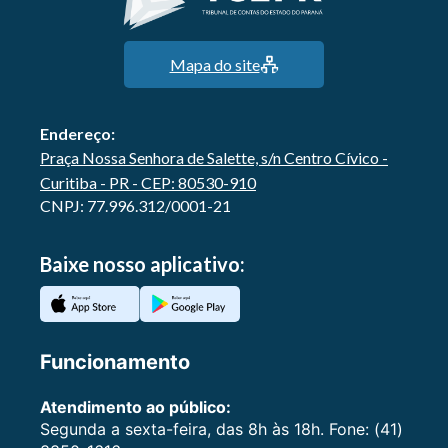
Mapa do site
Endereço:
Praça Nossa Senhora de Salette, s/n Centro Cívico -
Curitiba - PR - CEP: 80530-910
CNPJ: 77.996.312/0001-21
Baixe nosso aplicativo:
Funcionamento
Atendimento ao público:
Segunda a sexta-feira, das 8h às 18h. Fone: (41)