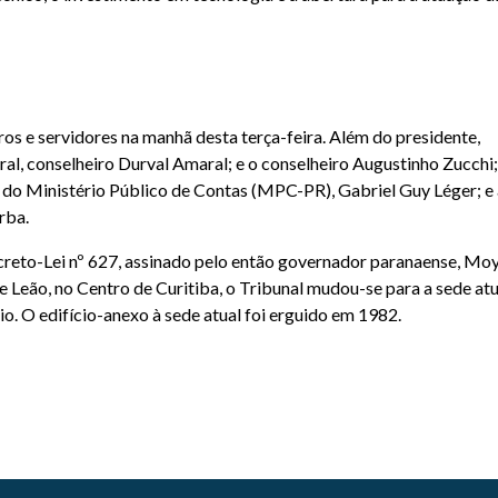
 e servidores na manhã desta terça-feira. Além do presidente,
ral, conselheiro Durval Amaral; e o conselheiro Augustinho Zucchi;
l do Ministério Público de Contas (MPC-PR), Gabriel Guy Léger; e
rba.
reto-Lei nº 627, assinado pelo então governador paranaense, Mo
 Leão, no Centro de Curitiba, o Tribunal mudou-se para a sede atu
o. O edifício-anexo à sede atual foi erguido em 1982.