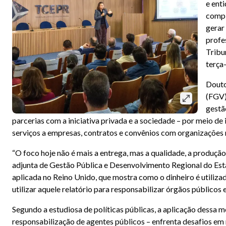
e ent
compl
gerar
profe
Tribu
terça-
Douto
(FGV)
gestã
parcerias com a iniciativa privada e a sociedade – por meio d
serviços a empresas, contratos e convênios com organizações 
“O foco hoje não é mais a entrega, mas a qualidade, a produção 
adjunta de Gestão Pública e Desenvolvimento Regional do Esta
aplicada no Reino Unido, que mostra como o dinheiro é utiliza
utilizar aquele relatório para responsabilizar órgãos públic
Segundo a estudiosa de políticas públicas, a aplicação dessa m
responsabilização de agentes públicos – enfrenta desafios em m