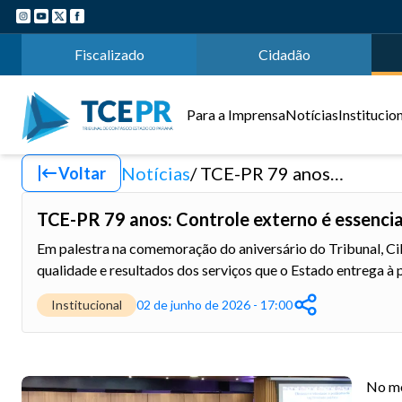
Fiscalizado
Cidadão
Para a Imprensa
Notícias
Institucio
Notícias
TCE-PR 79 anos: Controle externo é essencial para criar valor de políticas públicas
Voltar
TCE-PR 79 anos: Controle externo é essencial 
Em palestra na comemoração do aniversário do Tribunal, Cib
qualidade e resultados dos serviços que o Estado entrega à
Institucional
02 de junho de 2026 - 17:00
No mo