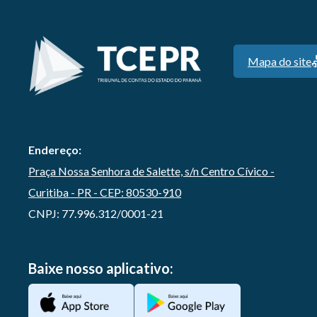
Mapa do site
Endereço:
Praça Nossa Senhora de Salette, s/n Centro Cívico -
Curitiba - PR - CEP: 80530-910
CNPJ: 77.996.312/0001-21
Baixe nosso aplicativo: