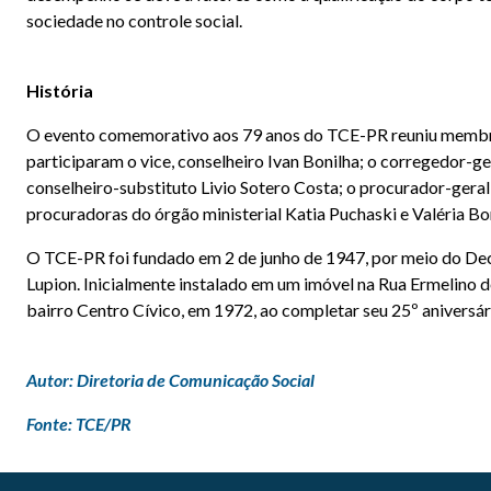
sociedade no controle social.
História
O evento comemorativo aos 79 anos do TCE-PR reuniu membros
participaram o vice, conselheiro Ivan Bonilha; o corregedor-ge
conselheiro-substituto Livio Sotero Costa; o procurador-gera
procuradoras do órgão ministerial Katia Puchaski e Valéria Bo
O TCE-PR foi fundado em 2 de junho de 1947, por meio do Dec
Lupion. Inicialmente instalado em um imóvel na Rua Ermelino de
bairro Centro Cívico, em 1972, ao completar seu 25º aniversári
Autor: Diretoria de Comunicação Social
Fonte: TCE/PR