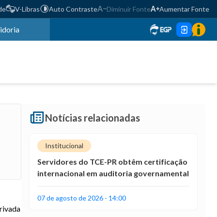
de
V-Libras
Auto Contraste
Diminuir Fonte
Aumentar Fonte
idoria
Notícias relacionadas
Institucional
Servidores do TCE-PR obtêm certificação
internacional em auditoria governamental
07 de agosto de 2026 - 14:00
privada