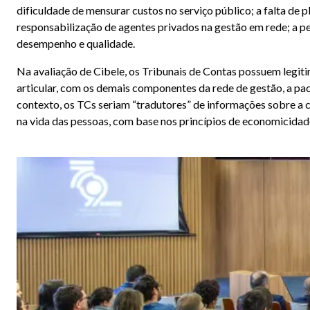
dificuldade de mensurar custos no serviço público; a falta de p
responsabilização de agentes privados na gestão em rede; a pe
desempenho e qualidade.
Na avaliação de Cibele, os Tribunais de Contas possuem legit
articular, com os demais componentes da rede de gestão, a pac
contexto, os TCs seriam “tradutores” de informações sobre a cr
na vida das pessoas, com base nos princípios de economicidade, 