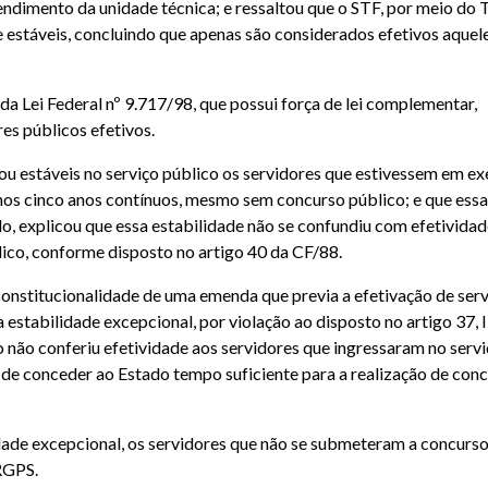
dimento da unidade técnica; e ressaltou que o STF, por meio do
 e estáveis, concluindo que apenas são considerados efetivos aquel
 da Lei Federal nº 9.717/98, que possui força de lei complementar,
es públicos efetivos.
 estáveis no serviço público os servidores que estivessem em ex
nos cinco anos contínuos, mesmo sem concurso público; e que essa
o, explicou que essa estabilidade não se confundiu com efetividad
ico, conforme disposto no artigo 40 da CF/88.
nconstitucionalidade de uma emenda que previa a efetivação de ser
stabilidade excepcional, por violação ao disposto no artigo 37, II
o não conferiu efetividade aos servidores que ingressaram no serv
 de conceder ao Estado tempo suficiente para a realização de con
ade excepcional, os servidores que não se submeteram a concurs
RGPS.