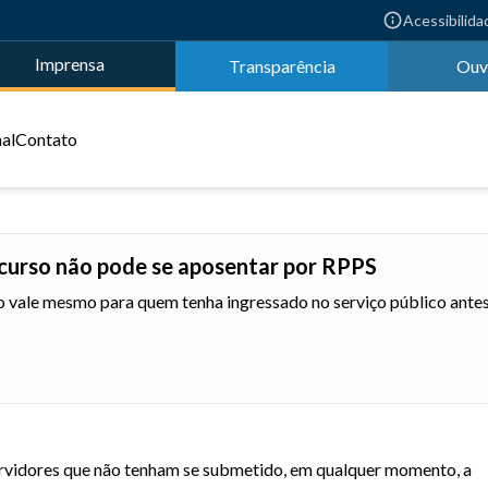
Acessibilida
Imprensa
Transparência
Ouv
nal
Contato
curso não pode se aposentar por RPPS
 vale mesmo para quem tenha ingressado no serviço público ante
rvidores que não tenham se submetido, em qualquer momento, a