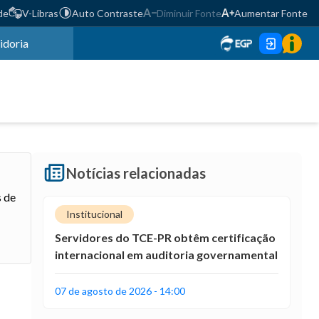
de
V-Libras
Auto Contraste
Diminuir Fonte
Aumentar Fonte
idoria
Notícias relacionadas
s de
Institucional
Servidores do TCE-PR obtêm certificação
internacional em auditoria governamental
07 de agosto de 2026 - 14:00