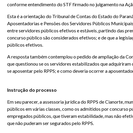
conforme entendimento do STF firmado no julgamento na Ação 
Esta é a orientação do Tribunal de Contas do Estado do Paran
Aposentadorias e Pensões dos Servidores Públicos Municipais 
entre servidores públicos efetivos e estáveis, partindo das p
concurso público são considerados efetivos; e de que a legisl
públicos efetivos.
A resposta também contemplou o pedido de ampliação da Consu
que questionou se os servidores estabilizados que adquiriram
se aposentar pelo RPPS; e como deveria ocorrer a aposentadori
Instrução do processo
Em seu parecer, a assessoria jurídica do RPPS de Cianorte, mu
públicos em várias classes, como os admitidos por concurso pú
empregados públicos, que tiveram estabilidade, mas não efeti
que não puderam ser segurados pelo RPPS.