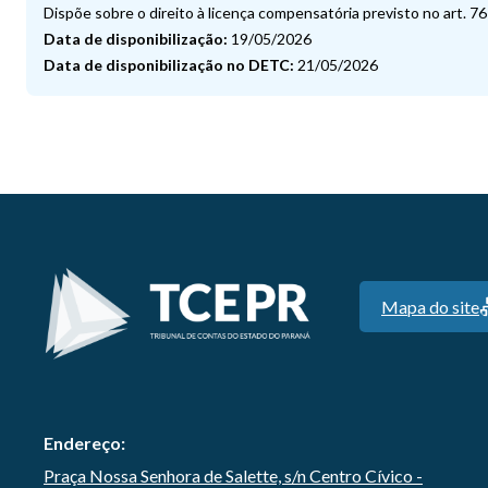
Dispõe sobre o direito à licença compensatória previsto no art. 76-
Data de disponibilização:
19/05/2026
Data de disponibilização no DETC:
21/05/2026
Mapa do site
Endereço:
Praça Nossa Senhora de Salette, s/n Centro Cívico -