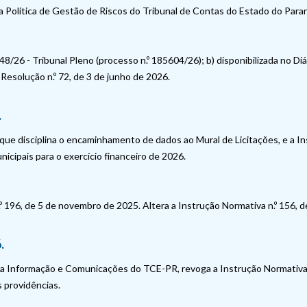
 a Política de Gestão de Riscos do Tribunal de Contas do Estado do Para
48/26 - Tribunal Pleno (processo n.º 185604/26); b) disponibilizada no Di
 Resolução n.º 72, de 3 de junho de 2026.
.
que disciplina o encaminhamento de dados ao Mural de Licitações, e a In
ipais para o exercício financeiro de 2026.
.º 196, de 5 de novembro de 2025. Altera a Instrução Normativa n.º 156,
.
 da Informação e Comunicações do TCE-PR, revoga a Instrução Normativa 
s providências.