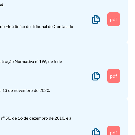
ná.
pdf
ário Eletrônico do Tribunal de Contas do
strução Normativa nº 196, de 5 de
pdf
 de 13 de novembro de 2020.
nº 50, de 16 de dezembro de 2010, e a
pdf