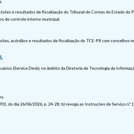
.
cisões e resultados de fiscalização do Tribunal de Contas do Estado do 
s de controle interno municipal.
ões, acórdãos e resultados de fiscalização do TCE-PR com conselhos mu
6.
rios (Service Desk), no âmbito da Diretoria de Tecnologia da Informaçã
os.
701, do dia 26/06/2026, p. 24-28; b) revoga as Instruções de Serviço n.º 