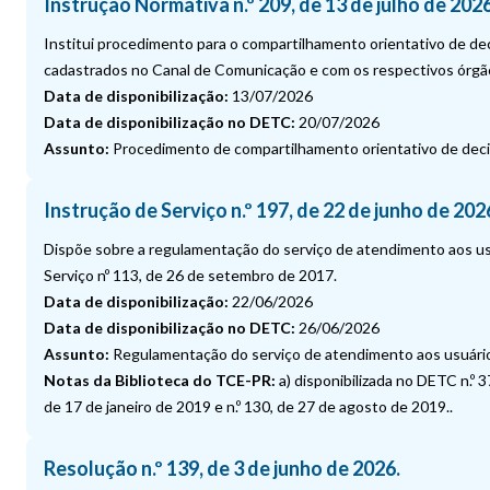
Instrução Normativa n.º 209, de 13 de julho de 2026
Institui procedimento para o compartilhamento orientativo de de
cadastrados no Canal de Comunicação e com os respectivos órgão
Data de disponibilização:
13/07/2026
Data de disponibilização no DETC:
20/07/2026
Assunto:
Procedimento de compartilhamento orientativo de decis
Instrução de Serviço n.º 197, de 22 de junho de 202
Dispõe sobre a regulamentação do serviço de atendimento aos usuá
Serviço nº 113, de 26 de setembro de 2017.
Data de disponibilização:
22/06/2026
Data de disponibilização no DETC:
26/06/2026
Assunto:
Regulamentação do serviço de atendimento aos usuári
Notas da Biblioteca do TCE-PR:
a) disponibilizada no DETC n.º 3
de 17 de janeiro de 2019 e n.º 130, de 27 de agosto de 2019..
Resolução n.º 139, de 3 de junho de 2026.