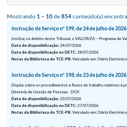
Mostrando
1 – 10
de
854
conteúdo(s) encontra
Instrução de Serviço nº 199, de 24 de julho de 2026
Institui, no âmbito deste Tribunal, o VALORIZA – Programa de Va
Data de disponibilização:
24/07/2026
Data de disponibilização no DETC:
28/07/2026
Notas da Biblioteca do TCE-PR:
Veiculado em: Diário Eletrônico 
Instrução de Serviço nº 198, de 23 de julho de 2026
Dispõe sobre os procedimentos e fluxos de trabalho relativos à 
Diretoria de Gestão de Pessoas - DGP.
Data de disponibilização:
23/07/2026
Data de disponibilização no DETC:
27/07/2026
Notas da Biblioteca do TCE-PR:
Veiculado em: Diário Eletrônico 