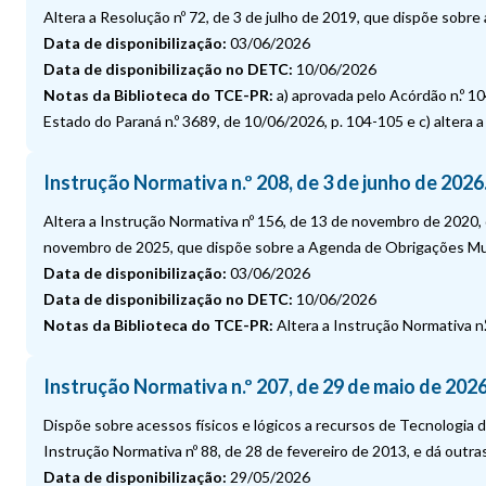
Altera a Resolução nº 72, de 3 de julho de 2019, que dispõe sobre
Data de disponibilização:
03/06/2026
Data de disponibilização no DETC:
10/06/2026
Notas da Biblioteca do TCE-PR:
a) aprovada pelo Acórdão n.º 10
Estado do Paraná n.º 3689, de 10/06/2026, p. 104-105 e c) altera a
Instrução Normativa n.º 208, de 3 de junho de 2026
Altera a Instrução Normativa nº 156, de 13 de novembro de 2020, 
novembro de 2025, que dispõe sobre a Agenda de Obrigações Munic
Data de disponibilização:
03/06/2026
Data de disponibilização no DETC:
10/06/2026
Notas da Biblioteca do TCE-PR:
Altera a Instrução Normativa n
Instrução Normativa n.º 207, de 29 de maio de 2026
Dispõe sobre acessos físicos e lógicos a recursos de Tecnologia
Instrução Normativa nº 88, de 28 de fevereiro de 2013, e dá outra
Data de disponibilização:
29/05/2026