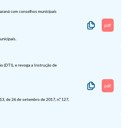
Paraná com conselhos municipais
pdf
nicipais.
o (DTI), e revoga a Instrução de
pdf
113, de 26 de setembro de 2017, n.º 127,