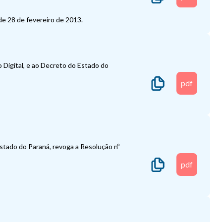
de 28 de fevereiro de 2013.
o Digital, e ao Decreto do Estado do
pdf
stado do Paraná, revoga a Resolução nº
pdf