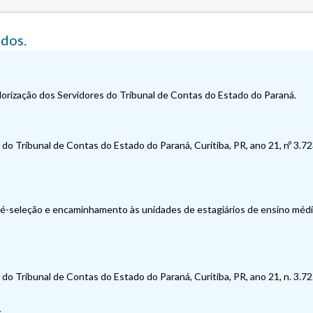
dos.
lorização dos Servidores do Tribunal de Contas do Estado do Paraná.
do Tribunal de Contas do Estado do Paraná, Curitiba, PR, ano 21, nº 3.723,
pré-seleção e encaminhamento às unidades de estagiários de ensino médi
do Tribunal de Contas do Estado do Paraná, Curitiba, PR, ano 21, n. 3.722,