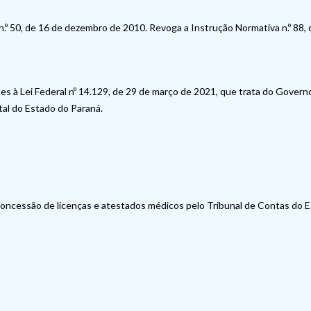
.º 50, de 16 de dezembro de 2010. Revoga a Instrução Normativa n.º 88, 
es à Lei Federal nº 14.129, de 29 de março de 2021, que trata do Govern
tal do Estado do Paraná.
concessão de licenças e atestados médicos pelo Tribunal de Contas do E