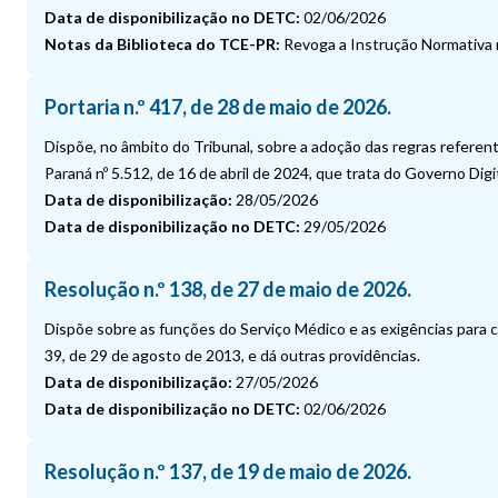
Data de disponibilização no DETC:
02/06/2026
Notas da Biblioteca do TCE-PR:
Revoga a Instrução Normativa n
Portaria n.º 417, de 28 de maio de 2026.
Dispõe, no âmbito do Tribunal, sobre a adoção das regras referent
Paraná nº 5.512, de 16 de abril de 2024, que trata do Governo Digi
Data de disponibilização:
28/05/2026
Data de disponibilização no DETC:
29/05/2026
Resolução n.º 138, de 27 de maio de 2026.
Dispõe sobre as funções do Serviço Médico e as exigências para 
39, de 29 de agosto de 2013, e dá outras providências.
Data de disponibilização:
27/05/2026
Data de disponibilização no DETC:
02/06/2026
Resolução n.º 137, de 19 de maio de 2026.