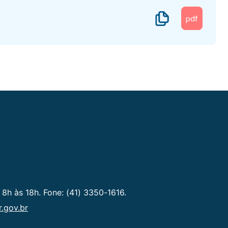
pdf
 8h às 18h. Fone: (41) 3350-1616.
.gov.br